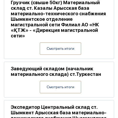
Грузчик (свыше 50кг) Материальный
склад ст. Казалы Арысская база
материально-технического снабжения
Шымкентское отделение
магистральной сети Филиал АО «НК
«ҚТЖ» - «Дирекция магистральной
сети»
Смотреть итоги
Заведующий складом (начальник
материального склада) ст.Туркестан
Смотреть итоги
Экспедитор Центральный склад ст.
Шымкент Арысская база материально-