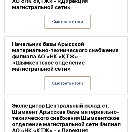
АО «НК «ҚТЖ» - «Дирекция
магистральной сети»
Смотреть итоги
Начальник базы Арысской
материально-технического снабжения
филиала АО «НК «ҚТЖ» -
«Шымкентское отделение
магистральной сети»
Смотреть итоги
Экспедитор Центральный склад ст.
Шымкент Арысская база материально-
технического снабжения Шымкентское
отделение магистральной сети Филиал
АО «НК «ҚТЖ» - «Дирекция