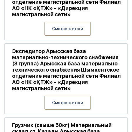
отделение магистральной сети Филиал
АО «НК «ҚТЖ» - «Дирекция
магистральной сети»
Смотреть итоги
Экспедитор Арысская база
материально-технического снабжения
(3 группа) Арысская база материально-
технического снабжения Шымкентское
отделение магистральной сети Филиал
АО «НК «ҚТЖ» - «Дирекция
магистральной сети»
Смотреть итоги
Грузчик (свыше 50кг) Материальный
склад ст. Казалы Арысская база