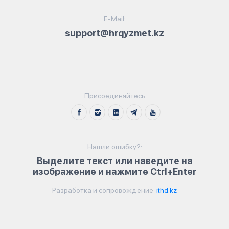
E-Mail:
support@hrqyzmet.kz
Присоединяйтесь
Нашли ошибку?:
Выделите текст или наведите на
изображение и нажмите Ctrl+Enter
Разработка и сопровождение
ithd.kz