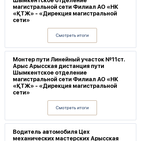
Шымкентское отделение
магистральной сети Филиал АО «НК
«ҚТЖ» - «Дирекция магистральной
сети»
Смотреть итоги
Монтер пути Линейный участок №11ст.
Арыс Арысская дистанция пути
Шымкентское отделение
магистральной сети Филиал АО «НК
«ҚТЖ» - «Дирекция магистральной
сети»
Смотреть итоги
Водитель автомобиля Цех
механических мастерских Арысская