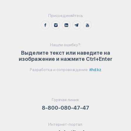
Присоединяйтесь
Нашли ошибку?:
Выделите текст или наведите на
изображение и нажмите Ctrl+Enter
Разработка и сопровождение
ithd.kz
Горячая линия:
8-800-080-47-47
Интернет-портал: