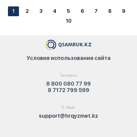
1
2
3
4
5
6
7
8
9
10
Условия использования сайта
Телефон:
8 800 080 77 99
8 7172 799 599
E-Mail:
support@hrqyzmet.kz