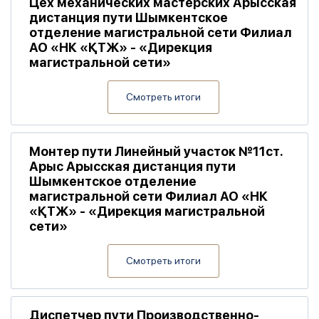
Цех механических мастерских Арысская
дистанция пути Шымкентское
отделение магистральной сети Филиал
АО «НК «ҚТЖ» - «Дирекция
магистральной сети»
Смотреть итоги
Монтер пути Линейный участок №11ст.
Арыс Арысская дистанция пути
Шымкентское отделение
магистральной сети Филиал АО «НК
«ҚТЖ» - «Дирекция магистральной
сети»
Смотреть итоги
Диспетчер пути Производственно-