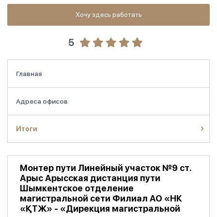
Хочу здесь работать
5
Главная
Адреса офисов
Итоги
Монтер пути Линейный участок №9 ст.
Арыс Арысская дистанция пути
Шымкентское отделение
магистральной сети Филиал АО «НК
«ҚТЖ» - «Дирекция магистральной