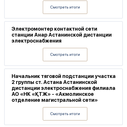
Смотреть итоги
Электромонтер контактной сети
станции Анар Астанинской дистанции
электроснабжения
Смотреть итоги
Начальник тяговой подстанции участка
2 группы ст. Астана Астанинской
дистанции электроснабжения филиала
АО «НК «ҚТЖ» - «Акмолинское
отделение магистральной сети»
Смотреть итоги