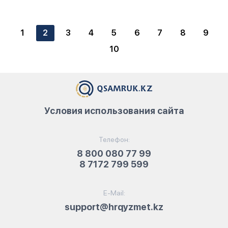
1
2
3
4
5
6
7
8
9
10
Условия использования сайта
Телефон:
8 800 080 77 99
8 7172 799 599
E-Mail:
support@hrqyzmet.kz