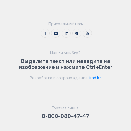
Присоединяйтесь
Нашли ошибку?:
Выделите текст или наведите на
изображение и нажмите Ctrl+Enter
Разработка и сопровождение
ithd.kz
Горячая линия:
8-800-080-47-47