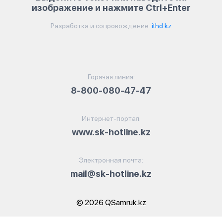
изображение и нажмите Ctrl+Enter
Разработка и сопровождение
ithd.kz
Горячая линия:
8-800-080-47-47
Интернет-портал:
www.sk-hotline.kz
Электронная почта:
mail@sk-hotline.kz
© 2026 QSamruk.kz