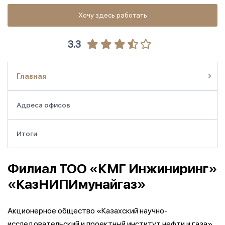
Хочу здесь работать
3.3
Главная
Адреса офисов
Итоги
Филиал ТОО «КМГ Инжиниринг»
«КазНИПИмунайгаз»
Акционерное общество «Казахский научно-
исследовательский и проектный институт нефти и газа»