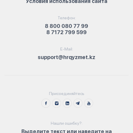
Условия использования сайта
Телефон:
8 800 080 77 99
8 7172 799 599
E-Mail:
support@hrqyzmet.kz
Присоединяйтесь
Нашли ошибку?:
Выделите текст или наведите на