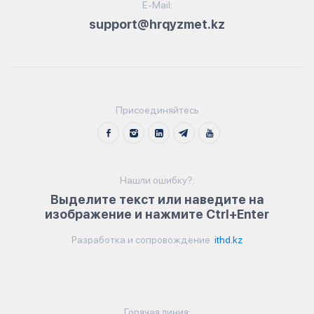
E-Mail:
support@hrqyzmet.kz
Присоединяйтесь
Нашли ошибку?:
Выделите текст или наведите на
изображение и нажмите Ctrl+Enter
Разработка и сопровождение
ithd.kz
Горячая линия: