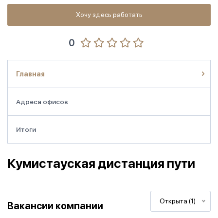
Хочу здесь работать
0
Главная
Адреса офисов
Итоги
Кумистауская дистанция пути
Открыта (1)
Вакансии компании