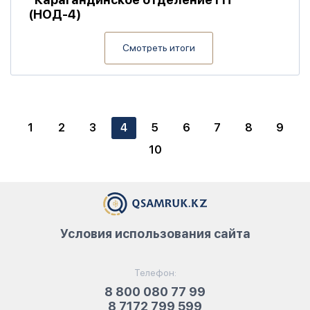
(НОД-4)
Смотреть итоги
1
2
3
4
5
6
7
8
9
10
Условия использования сайта
Телефон:
8 800 080 77 99
8 7172 799 599