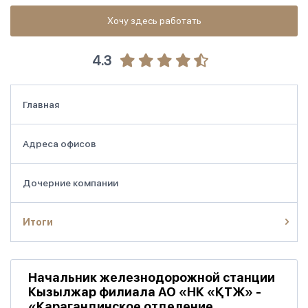
Хочу здесь работать
4.3
Главная
Адреса офисов
Дочерние компании
Итоги
Начальник железнодорожной станции
Кызылжар филиала АО «НК «ҚТЖ» -
«Карагандинское отделение