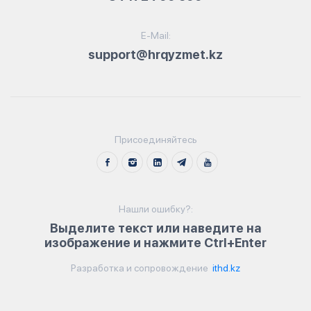
E-Mail:
support@hrqyzmet.kz
Присоединяйтесь
Нашли ошибку?:
Выделите текст или наведите на
изображение и нажмите Ctrl+Enter
Разработка и сопровождение
ithd.kz