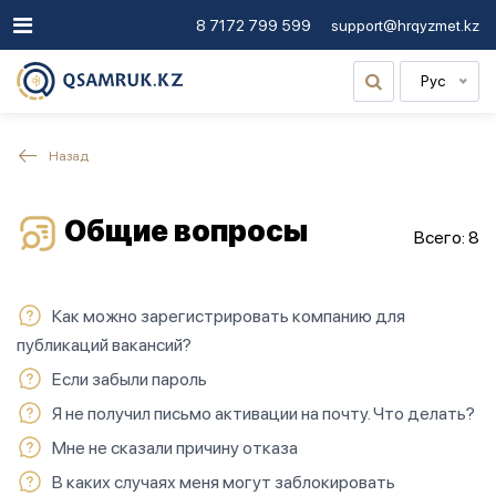
8 7172 799 599
support@hrqyzmet.kz
Рус
Назад
Общие вопросы
Всего: 8
Как можно зарегистрировать компанию для
публикаций вакансий?
Если забыли пароль
Я не получил письмо активации на почту. Что делать?
Мне не сказали причину отказа
В каких случаях меня могут заблокировать