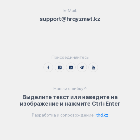
E-Mail:
support@hrqyzmet.kz
Присоединяйтесь
Нашли ошибку?:
Выделите текст или наведите на
изображение и нажмите Ctrl+Enter
Разработка и сопровождение
ithd.kz