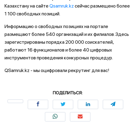
Казахстану на сайте
Qsamruk.kz
сейчас размещено более
1 100 свободных позиций.
Информацию о свободных позициях на портале
размещают более 540 организаций и их филиалов. Здесь
зарегистрированы порядка 200 000 соискателей,
работают 16 функционалов и более 40 цифровых
инструментов проведения конкурсных процедур.
QSamruk.kz - мы оцифровали рекрутинг для вас!
ПОДЕЛИТЬСЯ: