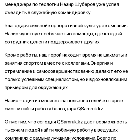
менеджера по геологии Назир Шубаров уже успел
съездить в служебную командировку.
Благодаря сильной корпоративной культуре компании,
Назир чувствует себя частью команды, где каждый
сотрудник ценен и поддерживает других.
Кроме работы, наш герой находит время на шахматы и
занятия спортом вместе с коллегами. Энергия и
стремление к самосовершенствованию делают его не
только успешным специалистом, но и вдохновляющим
примером для окружающих.
Назир – один из множества пользователей, которые
смогли найти работу благодаря QSamruk.kz.
Отметим, что сегодня QSamruk.kz дает возможность
тысячам людей найти любимую работу в ведущих
компаниях с самыми лучшими условиями. Всего по