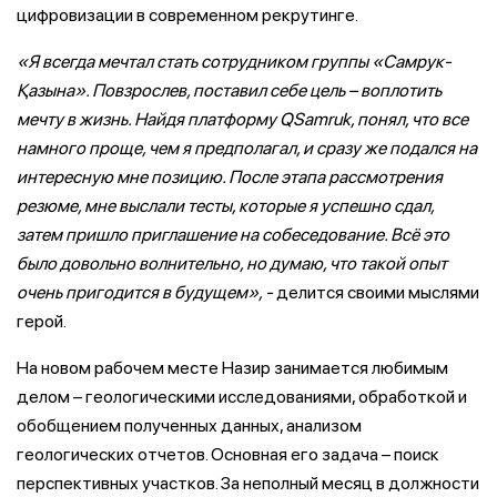
цифровизации в современном рекрутинге.
«Я всегда мечтал стать сотрудником группы «Самрук-
Қ
азына». Повзрослев, поставил себе цель – воплотить
мечту в жизнь. Найдя платформу QSamruk, понял, что все
намного проще, чем я предполагал, и сразу же подался на
интересную мне позицию. После этапа рассмотрения
резюме, мне выслали тесты, которые я успешно сдал,
затем пришло приглашение на собеседование. Всё это
было довольно волнительно, но думаю, что такой опыт
очень пригодится в будущем», -
делится своими мыслями
герой.
На новом рабочем месте Назир занимается любимым
делом – геологическими исследованиями, обработкой и
обобщением полученных данных, анализом
геологических отчетов. Основная его задача – поиск
перспективных участков. За неполный месяц в должности