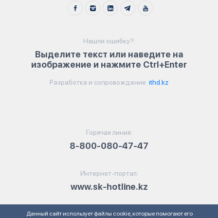
Нашли ошибку?:
Выделите текст или наведите на
изображение и нажмите Ctrl+Enter
Разработка и сопровождение
ithd.kz
Горячая линия:
8-800-080-47-47
Интернет-портал:
www.sk-hotline.kz
Данный сайт использует файлы cookie, которые помогают его
Электронная почта: