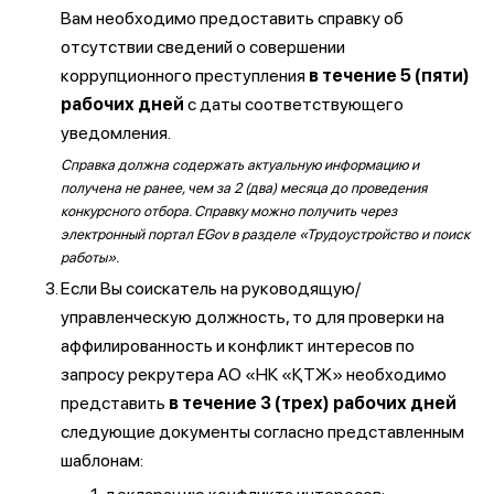
Вам необходимо предоставить справку об
отсутствии сведений о совершении
коррупционного преступления
в течение 5 (пяти)
рабочих дней
с даты соответствующего
уведомления.
Справка должна содержать актуальную информацию и
получена не ранее, чем за 2 (два) месяца до проведения
конкурсного отбора. Справку можно получить через
электронный портал EGov в разделе «Трудоустройство и поиск
работы».
Если Вы соискатель на руководящую/
управленческую должность, то для проверки на
аффилированность и конфликт интересов по
запросу рекрутера АО «НК «ҚТЖ» необходимо
представить
в течение 3 (трех) рабочих дней
следующие документы согласно представленным
шаблонам: