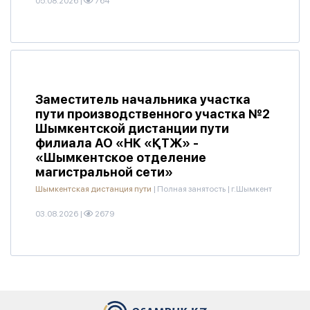
05.08.2026
|
764
Заместитель начальника участка
пути производственного участка №2
Шымкентской дистанции пути
филиала АО «НК «ҚТЖ» -
«Шымкентское отделение
магистральной сети»
Шымкентская дистанция пути
|
Полная занятость
|
г.Шымкент
03.08.2026
|
2679