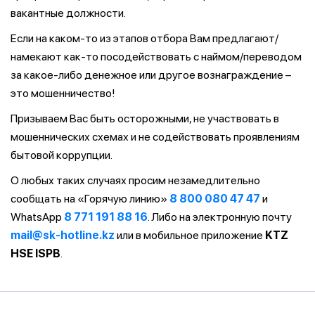
вакантные должности.
Если на каком-то из этапов отбора Вам предлагают/
намекают как-то посодействовать с наймом/переводом
за какое-либо денежное или другое вознаграждение –
это мошенничество!
Призываем Вас быть осторожными, не участвовать в
мошеннических схемах и не содействовать проявлениям
бытовой коррупции.
О любых таких случаях просим незамедлительно
сообщать на «Горячую линию»
8 800 080 47 47
и
WhatsApp
8 771 191 88 16
. Либо на электронную почту
mail@sk-hotline.kz
или в мобильное приложение
KTZ
HSE ISPB
.