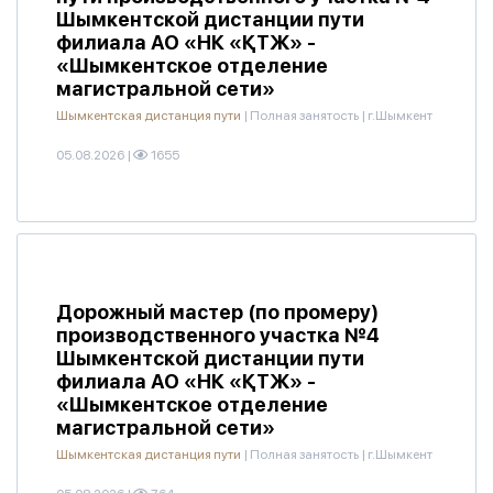
Шымкентской дистанции пути
филиала АО «НК «ҚТЖ» -
«Шымкентское отделение
магистральной сети»
Шымкентская дистанция пути
|
Полная занятость
|
г.Шымкент
05.08.2026
|
1655
Дорожный мастер (по промеру)
производственного участка №4
Шымкентской дистанции пути
филиала АО «НК «ҚТЖ» -
«Шымкентское отделение
магистральной сети»
Шымкентская дистанция пути
|
Полная занятость
|
г.Шымкент