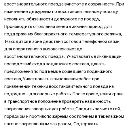
восстановительного поезда вчистоте и сохранности, При
назначение дежурным по восстановительному поезду
исполнять обязанности дежурного по поезду,
Производить отопления печей в зимний период для
поддержания благоприятного температурного режима,
Находится в зоне действия сотовой телефонной связи,
для оперативного вызова при выезде
восстановительного поезда, Участвовать в ликвидации
последствий схода подвижного состава, давать
предложения по подъемке сошедшего подвижного
состава, Участвовать в выполнении работ при
привлечении техники восстановительного поезда на
подрядно – договорные работы,После приведения крана
в транспортное положение проверять надежность
закрепления запорных устройств, Следить за чистотой,
порядком и противопожарным состоянием в такелажном
вагоне закрепленным за краном, Содержать