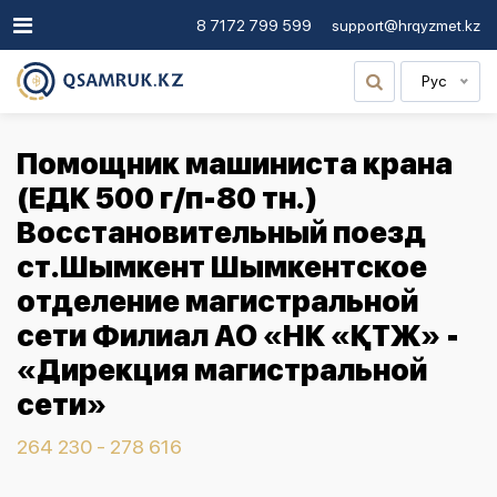
8 7172 799 599
support@hrqyzmet.kz
Рус
Помощник машиниста крана
(ЕДК 500 г/п-80 тн.)
Восстановительный поезд
ст.Шымкент Шымкентское
отделение магистральной
сети Филиал АО «НК «ҚТЖ» -
«Дирекция магистральной
сети»
264 230 - 278 616