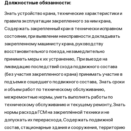
Должностные обязанности:
Знать устройство крана, технические характеристики и
правила эксплуатации закрепленного за ним крана,
Содержать закрепленный кран в технически исправном
состоянии, при выявлении неисправности докладывать
закрепленному машинисту крана, руководству
восстановительного поезда, незамедлительно
принимать меры к их устранению, При выезде на
ликвидацию последствий схода подвижного состава
(без участия закрепленного крана) принимать участие в
подъемке сошедшего подвижного состава, Знать сроки
и объем работ по техническому обслуживанию,
межремонтные нормы, уметь выполнять работы по
техническому обслуживанию и текущему ремонту, Знать
нормы расхода ГСМ на закреплённой техники и не
допускать их перерасхода, Содержать подвижной
состав, стационарные здания и сооружения, территорию