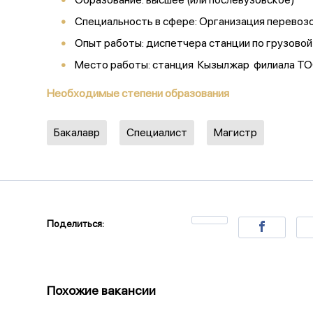
Специальность в сфере: Организация перевоз
Опыт работы: диспетчера станции по грузово
Место работы: станция Кызылжар филиала ТОО
Необходимые степени образования
Бакалавр
Специалист
Магистр
Поделиться:
Похожие вакансии