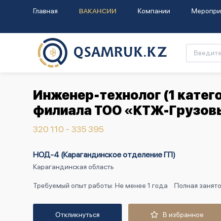
Главная
ВАКАНСИИ
Компании
Меропри
Инженер-технолог (1 катег
филиала ТОО «КТЖ-Грузов
320 110 - 335 395
НОД-4 (Карагандинское отделение ГП)
Карагандинская область
Требуемый опыт работы: Не менее 1 года
Полная занято
Откликнуться
В избранное