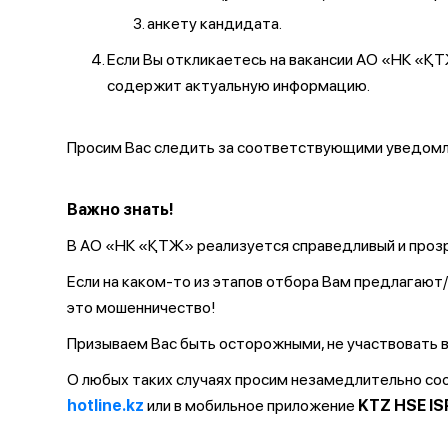
анкету кандидата.
Если Вы откликаетесь на вакансии АО «НК «
содержит актуальную информацию.
Просим Вас следить за соответствующими уведомле
Важно знать!
В АО «НК «ҚТЖ» реализуется справедливый и прозр
Если на каком-то из этапов отбора Вам предлагаю
это мошенничество!
Призываем Вас быть осторожными, не участвовать в
О любых таких случаях просим незамедлительно с
hotline.kz
или в мобильное приложение
KTZ HSE IS