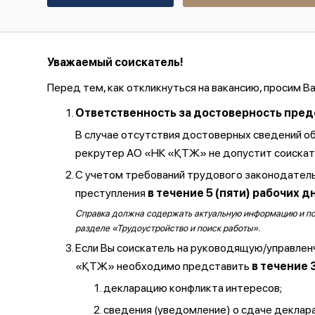
Уважаемый соискатель!
Перед тем, как откликнуться на вакансию, просим В
Ответственность за достоверность предос
В случае отсутствия достоверных сведений о
рекрутер АО «НК «ҚТЖ» не допустит соискате
С учетом требований трудового законодатель
преступления
в течение 5 (пяти) рабочих д
Справка должна содержать актуальную информацию и полу
разделе «Трудоустройство и поиск работы».
Если Вы соискатель на руководящую/управлен
«ҚТЖ» необходимо представить
в течение 
декларацию конфликта интересов;
сведения (уведомление) о сдаче декларац