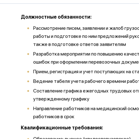
Должностные обязанности:
Рассмотрение писем, заявлении и жалоб грузо
работы и подготовке по ним предложений руко
также в подготовке ответов заявителям
Разработка мероприятии по повышению качест
ошибок при оформлении перевозочных докуме
Прием, регистрация и учет поступающих на с
Ведение табеля учета рабочего времени рабо
Составление графика ежегодных трудовых отп
утвержденному графику
Направление работников на медицинский осмо
работников в срок
Квалификационные требования:
Образование:
высшее (или послевузовское)