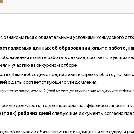
ас ознакомиться с обязательными условиями конкурсного отб
тавляемых данных об образовании, опыте работе, навы
б образовании и опыте работы в резюме, соответствующих к
ля к участию в конкурсном отборе.
ства Вам необходимо предоставить справку об отсутствии 
ней
с даты соответствующего уведомления.
чена не ранее, чем за 2 (два) месяца до проведения конкурсного отбора. 
ческую должность, то для проверки на аффилированность и к
3 (трех) рабочих дней
следующие документы согласно пре
ии об активах и обязательствах кандидата и его супруги (су