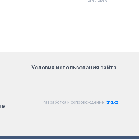
487 483
Условия использования сайта
Разработка и сопровождение
ithd.kz
те