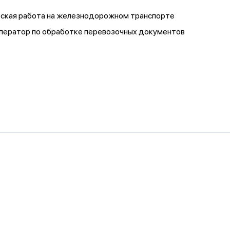
ческая работа на железнодорожном транспорте
/оператор по обработке перевозочных документов