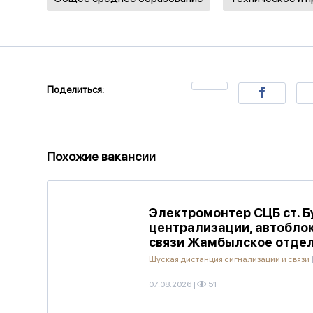
Поделиться:
Похожие вакансии
Электромонтер СЦБ ст. 
централизации, автобло
связи Жамбылское отдел
Шуская дистанция сигнализации и связи
07.08.2026
|
51