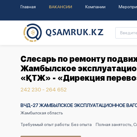
Главная
ВАКАНСИИ
Компании
Меропри
Слесарь по ремонту подвиж
Жамбылское эксплуатацион
«ҚТЖ» - «Дирекция перево
242 230 - 264 652
ВЧД-27 ЖАМБЫЛСКОЕ ЭКСПЛУАТАЦИОННОЕ ВАГОН
Жамбылская область
Требуемый опыт работы: Без опыта
Полная занятость, 