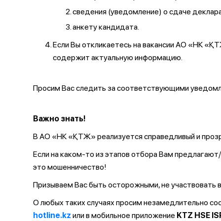
сведения (уведомление) о сдаче декларац
анкету кандидата.
Если Вы откликаетесь на вакансии АО «НК «
содержит актуальную информацию.
Просим Вас следить за соответствующими уведомле
Важно знать!
В АО «НК «ҚТЖ» реализуется справедливый и прозр
Если на каком-то из этапов отбора Вам предлагаю
это мошенничество!
Призываем Вас быть осторожными, не участвовать в
О любых таких случаях просим незамедлительно с
hotline.kz
или в мобильное приложение
KTZ HSE IS