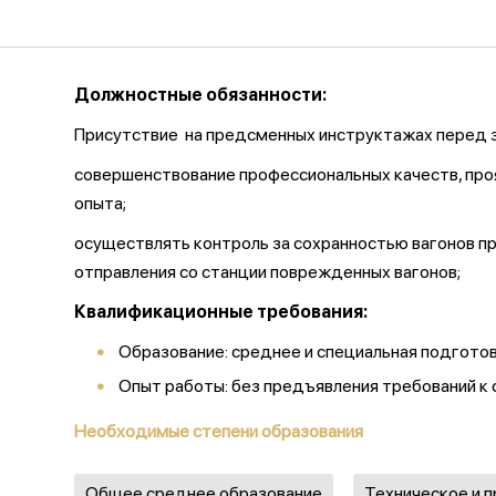
Должностные обязанности:
Присутствие на предсменных инструктажах перед з
совершенствование профессиональных качеств, про
опыта;
осуществлять контроль за сохранностью вагонов при
отправления со станции поврежденных вагонов;
Квалификационные требования:
Образование: среднее и специальная подгото
Опыт работы: без предъявления требований к
Необходимые степени образования
Общее среднее образование
Техническое и 