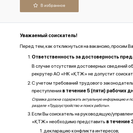
В избранное
Уважаемый соискатель!
Перед тем, как откликнуться на вакансию, просим В
Ответственность за достоверность предос
В случае отсутствия достоверных сведений о
рекрутер АО «НК «ҚТЖ» не допустит соискате
С учетом требований трудового законодатель
преступления
в течение 5 (пяти) рабочих д
Справка должна содержать актуальную информацию и полу
разделе «Трудоустройство и поиск работы».
Если Вы соискатель на руководящую/управлен
«ҚТЖ» необходимо представить
в течение 
декларацию конфликта интересов;