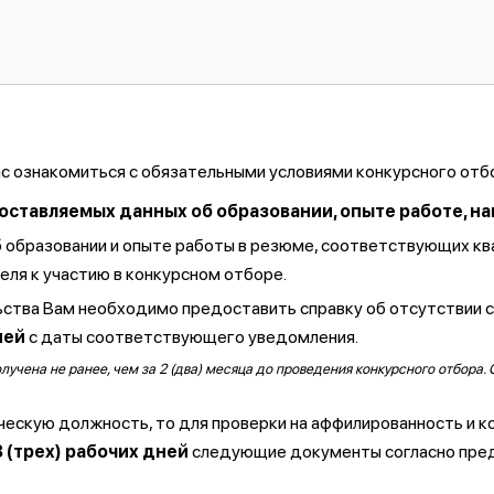
ас ознакомиться с обязательными условиями конкурсного отб
тавляемых данных об образовании, опыте работе, навы
б образовании и опыте работы в резюме, соответствующих к
ля к участию в конкурсном отборе.
ства Вам необходимо предоставить справку об отсутствии 
ней
с даты соответствующего уведомления.
чена не ранее, чем за 2 (два) месяца до проведения конкурсного отбора. 
ческую должность, то для проверки на аффилированность и к
3 (трех) рабочих дней
следующие документы согласно пре