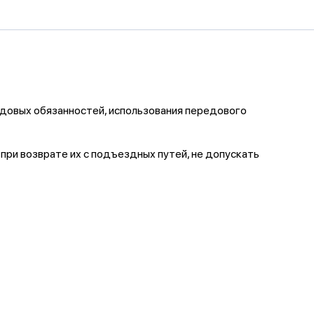
удовых обязанностей, использования передового
при возврате их с подъездных путей, не допускать