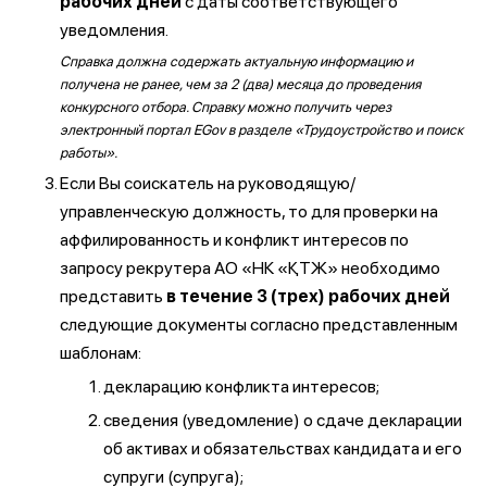
рабочих дней
с даты соответствующего
уведомления.
Справка должна содержать актуальную информацию и
получена не ранее, чем за 2 (два) месяца до проведения
конкурсного отбора. Справку можно получить через
электронный портал EGov в разделе «Трудоустройство и поиск
работы».
Если Вы соискатель на руководящую/
управленческую должность, то для проверки на
аффилированность и конфликт интересов по
запросу рекрутера АО «НК «ҚТЖ» необходимо
представить
в течение 3 (трех) рабочих дней
следующие документы согласно представленным
шаблонам:
декларацию конфликта интересов;
сведения (уведомление) о сдаче декларации
об активах и обязательствах кандидата и его
супруги (супруга);