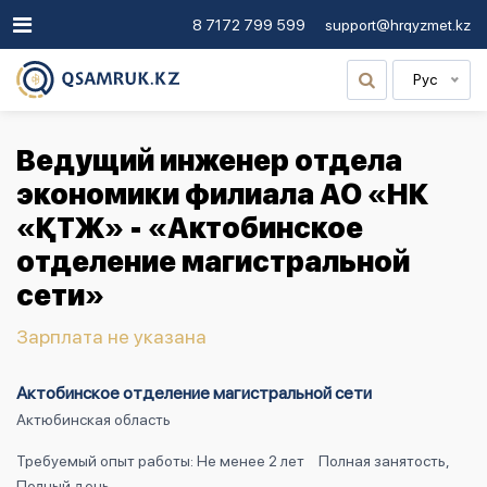
8 7172 799 599
support@hrqyzmet.kz
Рус
Ведущий инженер отдела
экономики филиала АО «НК
«ҚТЖ» - «Актобинское
отделение магистральной
сети»
Зарплата не указана
Актобинское отделение магистральной сети
Актюбинская область
Требуемый опыт работы: Не менее 2 лет
Полная занятость,
Полный день