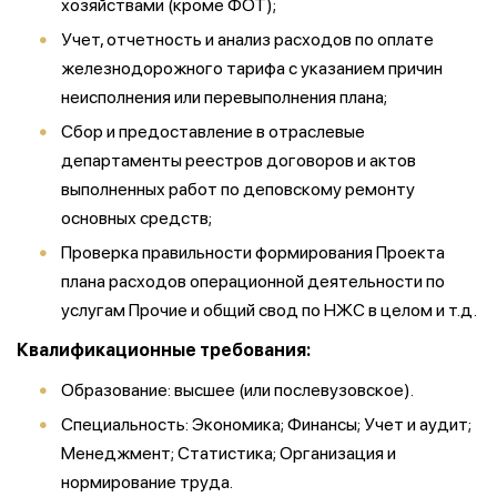
хозяйствами (кроме ФОТ);
Учет, отчетность и анализ расходов по оплате
железнодорожного тарифа с указанием причин
неисполнения или перевыполнения плана;
Сбор и предоставление в отраслевые
департаменты реестров договоров и актов
выполненных работ по деповскому ремонту
основных средств;
Проверка правильности формирования Проекта
плана расходов операционной деятельности по
услугам Прочие и общий свод по НЖС в целом и т.д.
Квалификационные требования:
Образование: высшее (или послевузовское).
Специальность: Экономика; Финансы; Учет и аудит;
Менеджмент; Статистика; Организация и
нормирование труда.