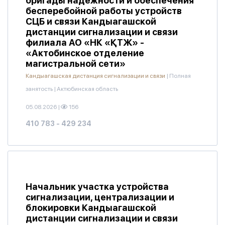
бригады надежности и обеспечения
бесперебойной работы устройств
СЦБ и связи Кандыагашской
дистанции сигнализации и связи
филиала АО «НК «ҚТЖ» -
«Актобинское отделение
магистральной сети»
Кандыагашская дистанция сигнализации и связи
|
Полная
занятость
|
Актюбинская область
05.08.2026
|
156
410 783 - 429 234
Начальник участка устройства
сигнализации, централизации и
блокировки Кандыагашской
дистанции сигнализации и связи