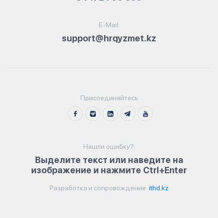
E-Mail:
support@hrqyzmet.kz
Присоединяйтесь
Нашли ошибку?:
Выделите текст или наведите на
изображение и нажмите Ctrl+Enter
Разработка и сопровождение
ithd.kz