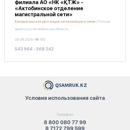
филиала АО «НК «ҚТЖ» -
«Актобинское отделение
магистральной сети»
Кандыагашская дистанция сигнализации и связи
|
Полная
занятость
|
Актюбинская область
05.08.2026
|
165
543 964 - 568 242
Условия использования сайта
Телефон:
8 800 080 77 99
8 7172 799 599