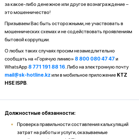
за какое-либо денежное или другое вознаграждение –
это мошенничество!
Призываем Вас быть осторожными, не участвовать в
мошеннических схемах и не содействовать проявлениям
бытовой коррупции.
О любых таких случаях просим незамедлительно
сообщать на «Горячую линию»
8 800 080 47 47
и
WhatsApp
8 771 191 88 16
. Либо на электронную почту
mail@sk-hotline.kz
или в мобильное приложение
KTZ
HSE ISPB
.
Должностные обязанности:
Проверка правильности составления калькуляций
затрат на работы и услуги, оказываемые