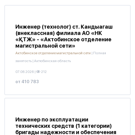
Инженер (технолог) ст. Кандыагаш
(внеклассная) филиала АО «НК
«ҚТЖ» - «Актобинское отделение
магистральной сети»
Актобинское отделение магистральной сети
|
Полная
занятость
|
Актюбинская область
07.08.2026
|
212
от 410 783
Инженер по эксплуатации
технических средств (1 категории)
бригады надежности и обеспечения