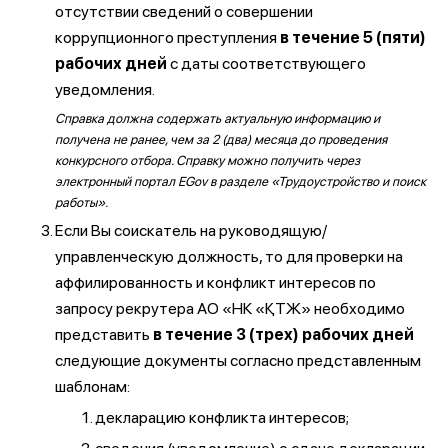
отсутствии сведений о совершении
коррупционного преступления
в течение 5 (пяти)
рабочих дней
с даты соответствующего
уведомления.
Справка должна содержать актуальную информацию и
получена не ранее, чем за 2 (два) месяца до проведения
конкурсного отбора. Справку можно получить через
электронный портал EGov в разделе «Трудоустройство и поиск
работы».
Если Вы соискатель на руководящую/
управленческую должность, то для проверки на
аффилированность и конфликт интересов по
запросу рекрутера АО «НК «ҚТЖ» необходимо
представить
в течение 3 (трех) рабочих дней
следующие документы согласно представленным
шаблонам:
декларацию конфликта интересов;