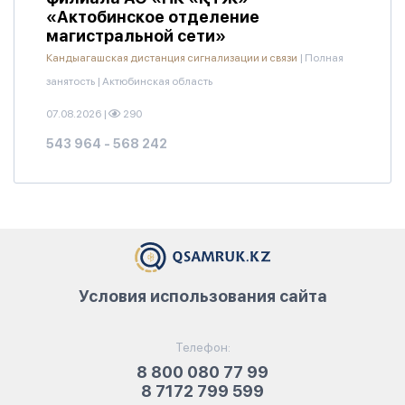
«Актобинское отделение
магистральной сети»
Кандыагашская дистанция сигнализации и связи
|
Полная
занятость
|
Актюбинская область
07.08.2026
|
290
543 964 - 568 242
Условия использования сайта
Телефон:
8 800 080 77 99
8 7172 799 599