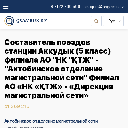
8 7172 799 599
support@hrqyzmet.kz
Рус
Составитель поездов
станции Аккудык (5 класс)
филиала АО "НК "ҚТЖ" -
"Актобинское отделение
магистральной сети" Филиал
АО «НК «ҚТЖ» - «Дирекция
магистральной сети»
от 269 216
Актобинское отделение магистральной сети