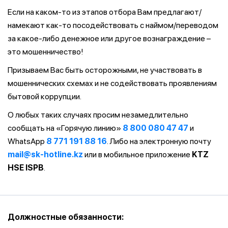
Если на каком-то из этапов отбора Вам предлагают/
намекают как-то посодействовать с наймом/переводом
за какое-либо денежное или другое вознаграждение –
это мошенничество!
Призываем Вас быть осторожными, не участвовать в
мошеннических схемах и не содействовать проявлениям
бытовой коррупции.
О любых таких случаях просим незамедлительно
сообщать на «Горячую линию»
8 800 080 47 47
и
WhatsApp
8 771 191 88 16
. Либо на электронную почту
mail@sk-hotline.kz
или в мобильное приложение
KTZ
HSE ISPB
.
Должностные обязанности: