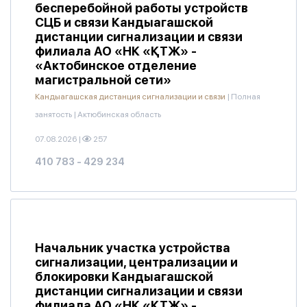
бесперебойной работы устройств
СЦБ и связи Кандыагашской
дистанции сигнализации и связи
филиала АО «НК «ҚТЖ» -
«Актобинское отделение
магистральной сети»
Кандыагашская дистанция сигнализации и связи
|
Полная
занятость
|
Актюбинская область
07.08.2026
|
257
410 783 - 429 234
Начальник участка устройства
сигнализации, централизации и
блокировки Кандыагашской
дистанции сигнализации и связи
филиала АО «НК «ҚТЖ» -