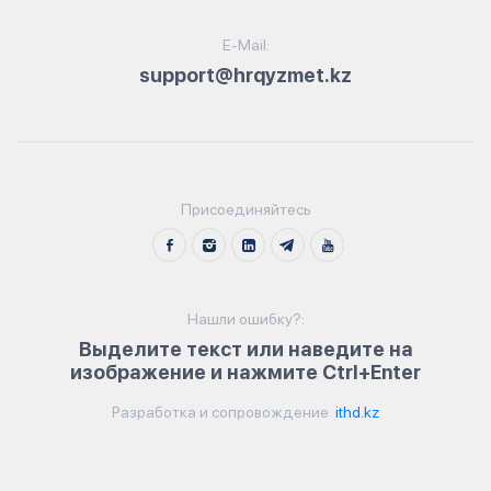
E-Mail:
support@hrqyzmet.kz
Присоединяйтесь
Нашли ошибку?:
Выделите текст или наведите на
изображение и нажмите Ctrl+Enter
Разработка и сопровождение
ithd.kz