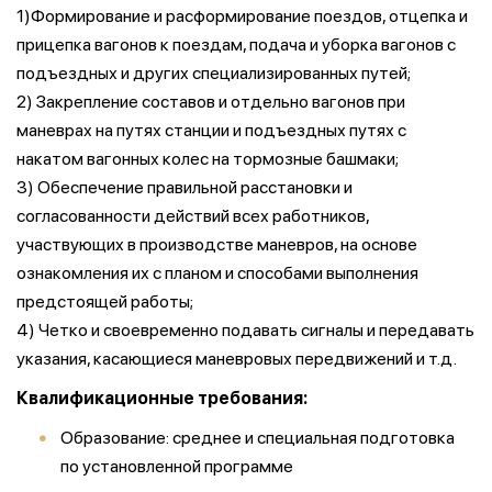
1)Формирование и расформирование поездов, отцепка и
прицепка вагонов к поездам, подача и уборка вагонов с
подъездных и других специализированных путей;
2) Закрепление составов и отдельно вагонов при
маневрах на путях станции и подъездных путях с
накатом вагонных колес на тормозные башмаки;
3) Обеспечение правильной расстановки и
согласованности действий всех работников,
участвующих в производстве маневров, на основе
ознакомления их с планом и способами выполнения
предстоящей работы;
4) Четко и своевременно подавать сигналы и передавать
указания, касающиеся маневровых передвижений и т.д.
Квалификационные требования:
Образование: среднее и специальная подготовка
по установленной программе