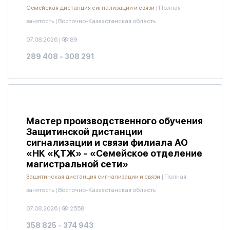
Семейская дистанция сигнализации и связи
|
Полная
занятость
|
Восточно-Казахстанская область
07.08.2026
|
89
289 408 - 308 291
Мастер производственного обучения
Защитинской дистанции
сигнализации и связи филиала АО
«НК «ҚТЖ» - «Семейское отделение
магистральной сети»
Защитинская дистанция сигнализации и связи
|
Полная
занятость
|
Восточно-Казахстанская область
07.08.2026
|
2558
358 825 - 374 943