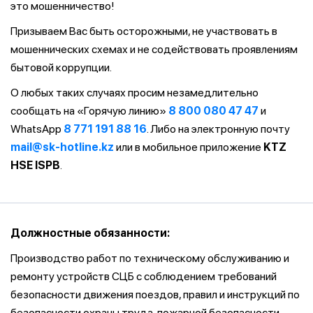
это мошенничество!
Призываем Вас быть осторожными, не участвовать в
мошеннических схемах и не содействовать проявлениям
бытовой коррупции.
О любых таких случаях просим незамедлительно
сообщать на «Горячую линию»
8 800 080 47 47
и
WhatsApp
8 771 191 88 16
. Либо на электронную почту
mail@sk-hotline.kz
или в мобильное приложение
KTZ
HSE ISPB
.
Должностные обязанности:
Производство работ по техническому обслуживанию и
ремонту устройств СЦБ с соблюдением требований
безопасности движения поездов, правил и инструкций по
безопасности охраны труда, пожарной безопасности,