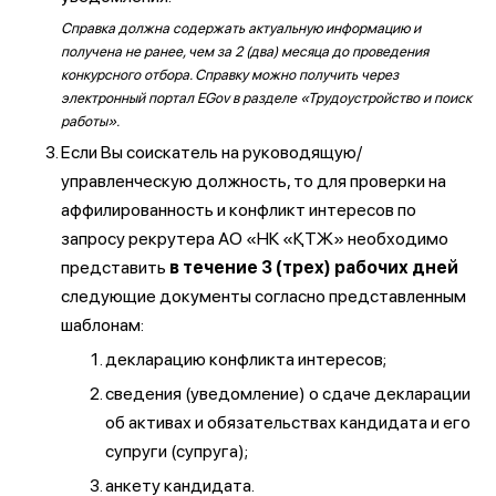
Справка должна содержать актуальную информацию и
получена не ранее, чем за 2 (два) месяца до проведения
конкурсного отбора. Справку можно получить через
электронный портал EGov в разделе «Трудоустройство и поиск
работы».
Если Вы соискатель на руководящую/
управленческую должность, то для проверки на
аффилированность и конфликт интересов по
запросу рекрутера АО «НК «ҚТЖ» необходимо
представить
в течение 3 (трех) рабочих дней
следующие документы согласно представленным
шаблонам:
декларацию конфликта интересов;
сведения (уведомление) о сдаче декларации
об активах и обязательствах кандидата и его
супруги (супруга);
анкету кандидата.