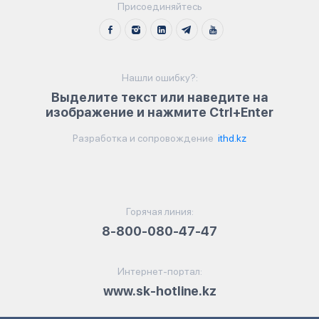
Присоединяйтесь
Нашли ошибку?:
Выделите текст или наведите на
изображение и нажмите Ctrl+Enter
Разработка и сопровождение
ithd.kz
Горячая линия:
8-800-080-47-47
Интернет-портал:
www.sk-hotline.kz