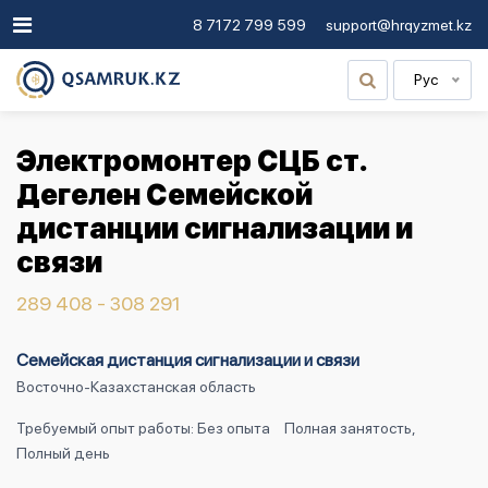
8 7172 799 599
support@hrqyzmet.kz
Рус
Электромонтер СЦБ ст.
Дегелен Семейской
дистанции сигнализации и
связи
289 408 - 308 291
Семейская дистанция сигнализации и связи
Восточно-Казахстанская область
Требуемый опыт работы: Без опыта
Полная занятость,
Полный день