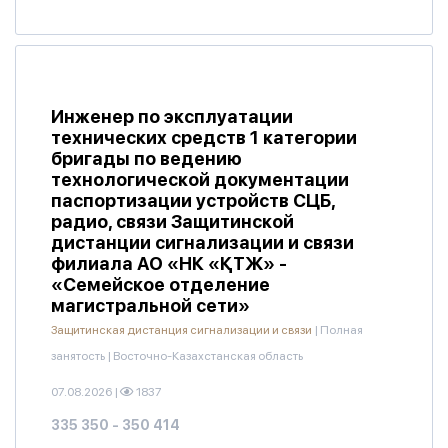
Инженер по эксплуатации
технических средств 1 категории
бригады по ведению
технологической документации
паспортизации устройств СЦБ,
радио, связи Защитинской
дистанции сигнализации и связи
филиала АО «НК «ҚТЖ» -
«Семейское отделение
магистральной сети»
Защитинская дистанция сигнализации и связи
|
Полная
занятость
|
Восточно-Казахстанская область
07.08.2026
|
1837
335 350 - 350 414