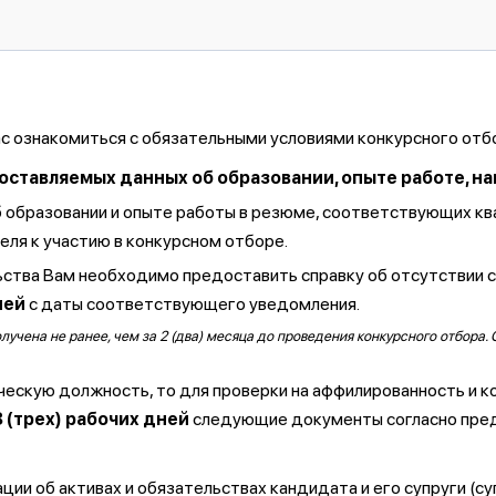
ас ознакомиться с обязательными условиями конкурсного отб
тавляемых данных об образовании, опыте работе, навы
б образовании и опыте работы в резюме, соответствующих к
ля к участию в конкурсном отборе.
ства Вам необходимо предоставить справку об отсутствии 
ней
с даты соответствующего уведомления.
чена не ранее, чем за 2 (два) месяца до проведения конкурсного отбора. 
ческую должность, то для проверки на аффилированность и к
3 (трех) рабочих дней
следующие документы согласно пре
ии об активах и обязательствах кандидата и его супруги (су