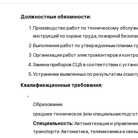
Должностные обязанности:
Производство работ по техническому обслужи
инструкций по охране труда, пожарной безопас
Выполнения работ по утвержденным планам-гр
Организация работ электромонтеров и контрол
Замена приборов СЦБ в соответствии с устан
Устранение выявленных по результатам осмот
Квалификационные требования:
Образование:
среднее техническое (или специальная подгот
Специальность:
Автоматизация и управлени
транспорте. Автоматика, телемеханика и связь