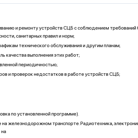
ванию и ремонту устройств СЦБ с соблюдением требований б
ности, санитарных правил и норм;
афикам технического обслуживания и другим планам;
ь качества выполнения этих работ;
овленной периодичностью;
ров и проверок недостатков в работе устройств СЦБ;
овка по установленной программе).
е на железнодорожном транспорте. Радиотехника, электрон
 на