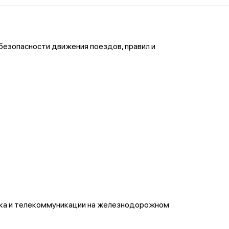
езопасности движения поездов, правил и
ика и телекоммуникации на железнодорожном