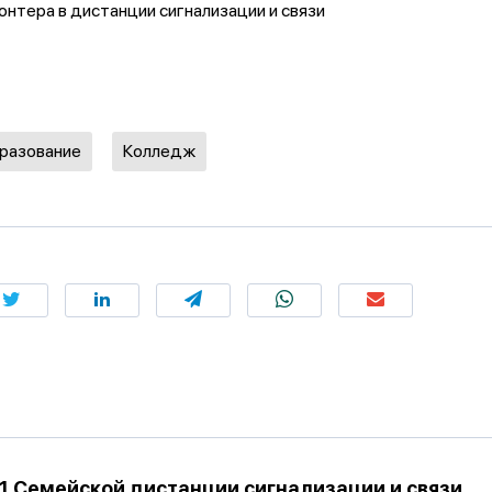
нтера в дистанции сигнализации и связи
бразование
Колледж
1 Семейской дистанции сигнализации и связи