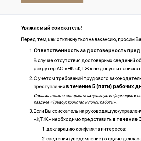
Уважаемый соискатель!
Перед тем, как откликнуться на вакансию, просим В
Ответственность за достоверность предос
В случае отсутствия достоверных сведений о
рекрутер АО «НК «ҚТЖ» не допустит соискате
С учетом требований трудового законодатель
преступления
в течение 5 (пяти) рабочих д
Справка должна содержать актуальную информацию и полу
разделе «Трудоустройство и поиск работы».
Если Вы соискатель на руководящую/управлен
«ҚТЖ» необходимо представить
в течение 
декларацию конфликта интересов;
сведения (уведомление) о сдаче декларац