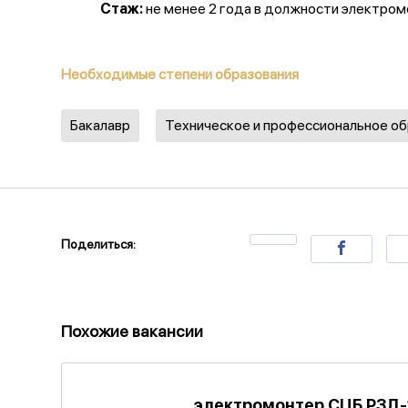
Стаж:
не менее 2 года в должности электромо
Необходимые степени образования
Бакалавр
Техническое и профессиональное о
Поделиться:
Похожие вакансии
электромонтер СЦБ РЗД-