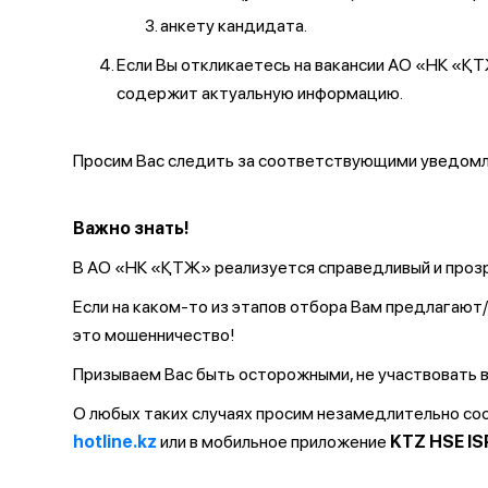
анкету кандидата.
Если Вы откликаетесь на вакансии АО «НК «
содержит актуальную информацию.
Просим Вас следить за соответствующими уведомле
Важно знать!
В АО «НК «ҚТЖ» реализуется справедливый и прозр
Если на каком-то из этапов отбора Вам предлагаю
это мошенничество!
Призываем Вас быть осторожными, не участвовать в
О любых таких случаях просим незамедлительно с
hotline.kz
или в мобильное приложение
KTZ HSE IS