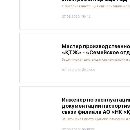
Семейская дистанция сигнализации и св
07.08.2026
|
42
Мастер производственно
«ҚТЖ» - «Семейское отд
Защитинская дистанция сигнализации и 
07.08.2026
|
2545
Инженер по эксплуатации
документации паспортиза
связи филиала АО «НК «
Защитинская дистанция сигнализации и 
07.08.2026
|
1823