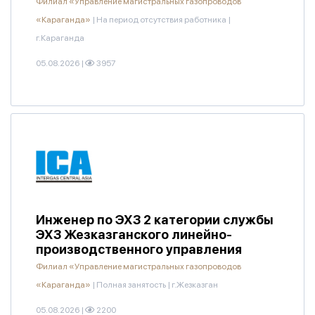
Филиал «Управление магистральных газопроводов
«Караганда»
|
На период отсутствия работника
|
г.Караганда
05.08.2026
|
3957
Инженер по ЭХЗ 2 категории службы
ЭХЗ Жезказганского линейно-
производственного управления
Филиал «Управление магистральных газопроводов
«Караганда»
|
Полная занятость
|
г.Жезказган
05.08.2026
|
2200