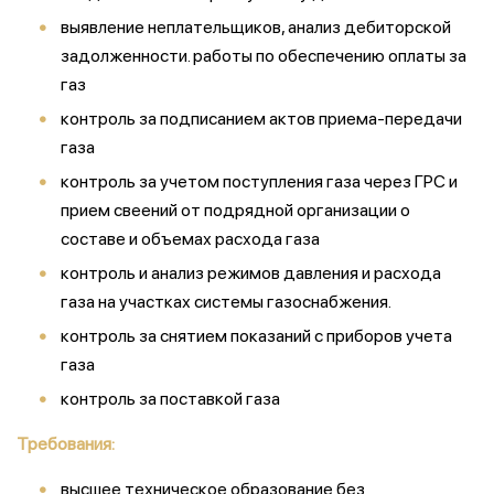
выявление неплательщиков, анализ дебиторской
задолженности. работы по обеспечению оплаты за
газ
контроль за подписанием актов приема-передачи
газа
контроль за учетом поступления газа через ГРС и
прием свеений от подрядной организации о
составе и объемах расхода газа
контроль и анализ режимов давления и расхода
газа на участках системы газоснабжения.
контроль за снятием показаний с приборов учета
газа
контроль за поставкой газа
Требования:
высшее техническое образование без