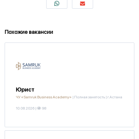
Похожие вакансии
Юрист
ЧУ «Samruk Business Academy»
|
Полная занятость
|
г.Астана
10.08.2026
|
98