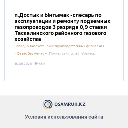
п.Достык и Ынтымак -слесарь по
эксплуатации и ремонту подземных
газопроводов 3 разряда 0,9 ставки
Таскалинского районного газового
хозяйства
Западно-Казахстанский производственный филиал АО
«QazaqGaz Aimaq»
|
Полная занятость
|
г.Уральск
10.08.2026
|
889
Условия использования сайта