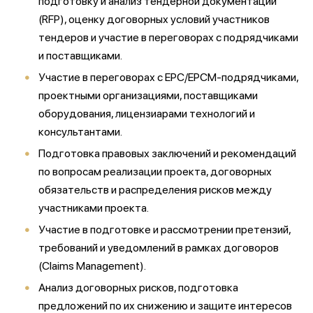
подготовку и анализ тендерной документации
(RFP), оценку договорных условий участников
тендеров и участие в переговорах с подрядчиками
и поставщиками.
Участие в переговорах с EPC/EPCM-подрядчиками,
проектными организациями, поставщиками
оборудования, лицензиарами технологий и
консультантами.
Подготовка правовых заключений и рекомендаций
по вопросам реализации проекта, договорных
обязательств и распределения рисков между
участниками проекта.
Участие в подготовке и рассмотрении претензий,
требований и уведомлений в рамках договоров
(Claims Management).
Анализ договорных рисков, подготовка
предложений по их снижению и защите интересов