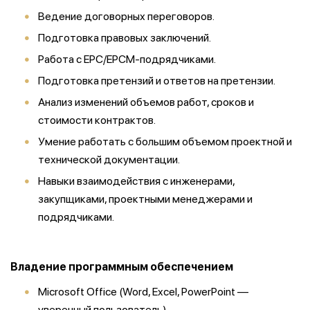
Ведение договорных переговоров.
Подготовка правовых заключений.
Работа с EPC/EPCM-подрядчиками.
Подготовка претензий и ответов на претензии.
Анализ изменений объемов работ, сроков и
стоимости контрактов.
Умение работать с большим объемом проектной и
технической документации.
Навыки взаимодействия с инженерами,
закупщиками, проектными менеджерами и
подрядчиками.
Владение программным обеспечением
Microsoft Office (Word, Excel, PowerPoint —
уверенный пользователь).