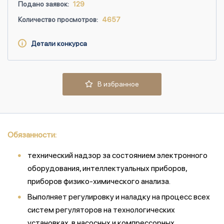
Подано заявок:
129
Количество просмотров:
4657
Детали конкурса
В избранное
Обязанности:
технический надзор за состоянием электронного
оборудования, интеллектуальных приборов,
приборов физико-химического анализа.
Выполняет регулировку и наладку на процесс всех
систем регуляторов на технологических
установках, в насосных и компрессорных