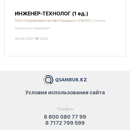
ИНЖЕНЕР-ТЕХНОЛОГ (1 ед.)
ТОО «ПетроКазахстан Ойл Продактс» (ПКОП)
|
Полная
занятость
|
г.Шымкент
09.08.2026
|
2529
Условия использования сайта
Телефон:
8 800 080 77 99
8 7172 799 599