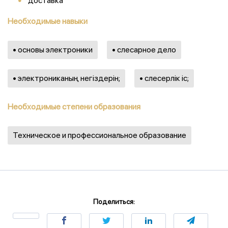
доставка
Необходимые навыки
• основы электроники
• слесарное дело
• электрониканың негіздерін;
• слесерлік іс;
Необходимые степени образования
Техническое и профессиональное образование
Поделиться: