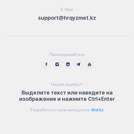
E-Mail:
support@hrqyzmet.kz
Присоединяйтесь
Нашли ошибку?:
Выделите текст или наведите на
изображение и нажмите Ctrl+Enter
Разработка и сопровождение
ithd.kz