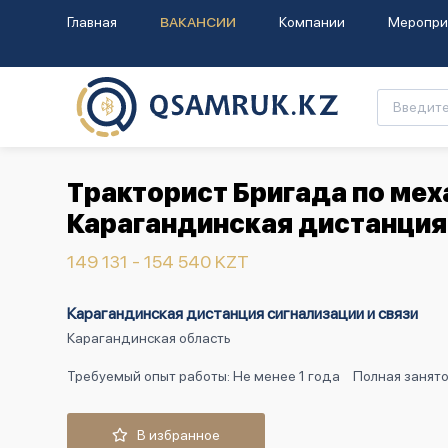
Главная
ВАКАНСИИ
Компании
Меропри
Тракторист Бригада по мех
Карагандинская дистанция 
149 131 - 154 540 KZT
Карагандинская дистанция сигнализации и связи
Карагандинская область
Требуемый опыт работы: Не менее 1 года
Полная занято
В избранное