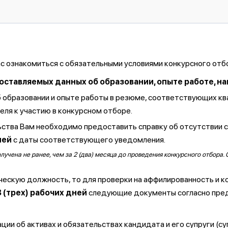
ас ознакомиться с обязательными условиями конкурсного отб
тавляемых данных об образовании, опыте работе, навы
б образовании и опыте работы в резюме, соответствующих к
ля к участию в конкурсном отборе.
ства Вам необходимо предоставить справку об отсутствии 
ней
с даты соответствующего уведомления.
чена не ранее, чем за 2 (два) месяца до проведения конкурсного отбора. 
ческую должность, то для проверки на аффилированность и к
3 (трех) рабочих дней
следующие документы согласно пре
ии об активах и обязательствах кандидата и его супруги (су