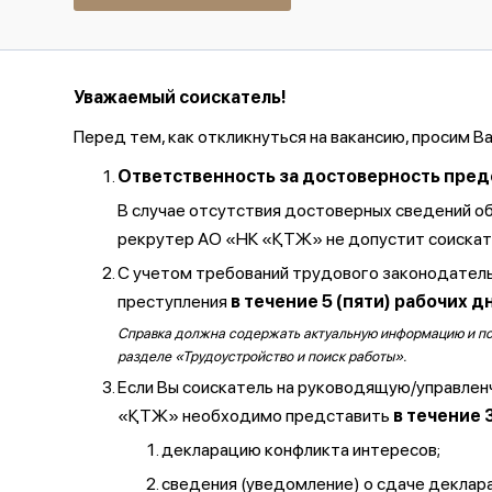
Уважаемый соискатель!
Перед тем, как откликнуться на вакансию, просим В
Ответственность за достоверность предос
В случае отсутствия достоверных сведений о
рекрутер АО «НК «ҚТЖ» не допустит соискате
С учетом требований трудового законодатель
преступления
в течение 5 (пяти) рабочих д
Справка должна содержать актуальную информацию и полу
разделе «Трудоустройство и поиск работы».
Если Вы соискатель на руководящую/управлен
«ҚТЖ» необходимо представить
в течение 
декларацию конфликта интересов;
сведения (уведомление) о сдаче декларац