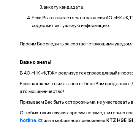
анкету кандидата.
Если Вы откликаетесь на вакансии АО «НК «
содержит актуальную информацию.
Просим Вас следить за соответствующими уведомле
Важно знать!
В АО «НК «ҚТЖ» реализуется справедливый и прозр
Если на каком-то из этапов отбора Вам предлагаю
это мошенничество!
Призываем Вас быть осторожными, не участвовать в
О любых таких случаях просим незамедлительно с
hotline.kz
или в мобильное приложение
KTZ HSE IS