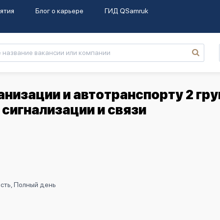
ятия
Блог о карьере
ГИД QSamruk
анизации и автотранспорту 2 гр
сигнализации и связи
сть, Полный день