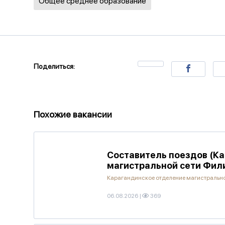
Общее среднее образование
Поделиться:
Похожие вакансии
Составитель поездов (Ка
магистральной сети Фил
Карагандинское отделение магистральн
06.08.2026
|
369