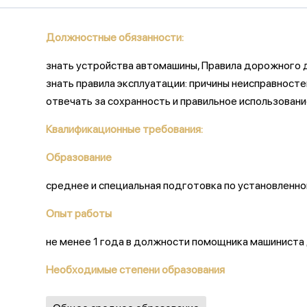
Должностные обязанности:
знать устройства автомашины, Правила дорожного
знать правила эксплуатации: причины неисправносте
отвечать за сохранность и правильное использован
Квалификационные требования:
Образование
среднее и специальная подготовка по установленн
Опыт работы
не менее 1 года в должности помощника машиниста
Необходимые степени образования