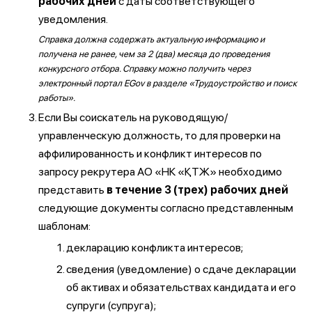
рабочих дней
с даты соответствующего
уведомления.
Справка должна содержать актуальную информацию и
получена не ранее, чем за 2 (два) месяца до проведения
конкурсного отбора. Справку можно получить через
электронный портал EGov в разделе «Трудоустройство и поиск
работы».
Если Вы соискатель на руководящую/
управленческую должность, то для проверки на
аффилированность и конфликт интересов по
запросу рекрутера АО «НК «ҚТЖ» необходимо
представить
в течение 3 (трех) рабочих дней
следующие документы согласно представленным
шаблонам:
декларацию конфликта интересов;
сведения (уведомление) о сдаче декларации
об активах и обязательствах кандидата и его
супруги (супруга);