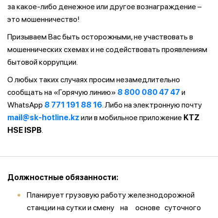
за какое-либо денежное или другое вознаграждение –
это мошенничество!
Призываем Вас быть осторожными, не участвовать в
мошеннических схемах и не содействовать проявлениям
бытовой коррупции.
О любых таких случаях просим незамедлительно
сообщать на «Горячую линию»
8 800 080 47 47
и
WhatsApp
8 771 191 88 16
. Либо на электронную почту
mail@sk-hotline.kz
или в мобильное приложение
KTZ
HSE ISPB
.
Должностные обязанности:
Планирует грузовую работу железнодорожной
станции на сутки и смену на основе суточного