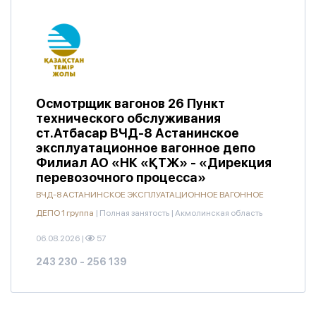
Осмотрщик вагонов 26 Пункт
технического обслуживания
ст.Атбасар ВЧД-8 Астанинское
эксплуатационное вагонное депо
Филиал АО «НК «ҚТЖ» - «Дирекция
перевозочного процесса»
ВЧД-8 АСТАНИНСКОЕ ЭКСПЛУАТАЦИОННОЕ ВАГОННОЕ
ДЕПО 1 группа
|
Полная занятость
|
Акмолинская область
06.08.2026
|
57
243 230 - 256 139