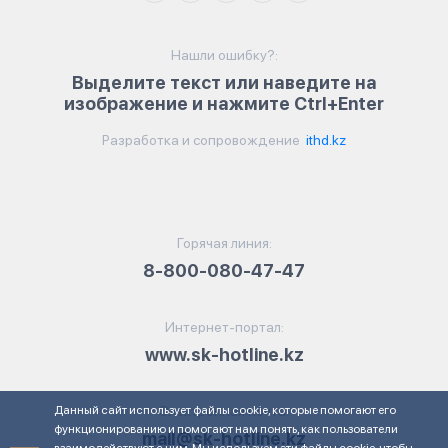
Нашли ошибку?:
Выделите текст или наведите на
изображение и нажмите Ctrl+Enter
Разработка и сопровождение
ithd.kz
Горячая линия:
8-800-080-47-47
Интернет-портал:
www.sk-hotline.kz
Данный сайт использует файлы cookie, которые помогают его
Электронная почта:
функционированию и помогают нам понять, как пользователи
mail@sk-hotline.kz