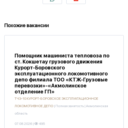
Похожие вакансии
Помощник машиниста тепловоза по
ст. Кокшетау грузового движения
Курорт-Боровского
эксплуатационного локомотивного
депо филиала ТОО «КТЖ-Грузовые
перевозки»-«Акмолинское
отделение ГП»
ТЧЭ-10 КУРОРТ-БОРОВСКОЕ ЭКСПЛУАТАЦИОННОЕ
ЛОКОМОТИВНОЕ ДЕПО
|
Полная занятость
|
Акмолинская
область
07.08.2026
|
495