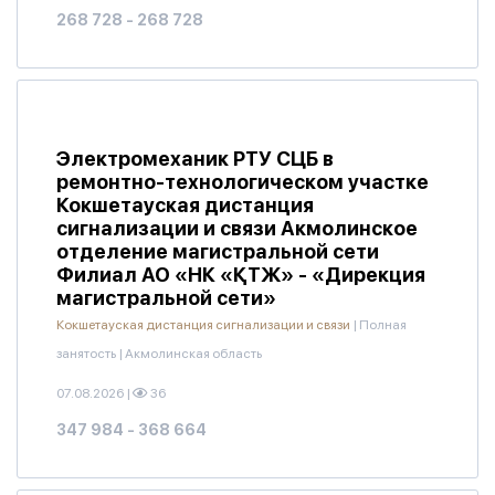
268 728 - 268 728
Электромеханик РТУ СЦБ в
ремонтно-технологическом участке
Кокшетауская дистанция
сигнализации и связи Акмолинское
отделение магистральной сети
Филиал АО «НК «ҚТЖ» - «Дирекция
магистральной сети»
Кокшетауская дистанция сигнализации и связи
|
Полная
занятость
|
Акмолинская область
07.08.2026
|
36
347 984 - 368 664