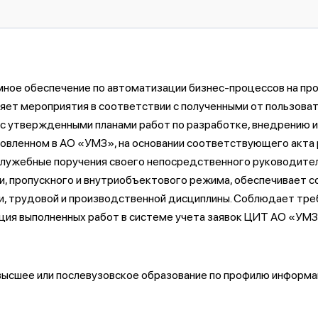
ное обеспечение по автоматизации бизнес-процессов на про
яет мероприятия в соответствии с полученными от пользова
 с утвержденными планами работ по разработке, внедрению
новленном в АО «УМЗ», на основании соответствующего акта
служебные поручения своего непосредственного руководите
 пропускного и внутриобъектового режима, обеспечивает со
, трудовой и производственной дисциплины. Соблюдает тре
ция выполненных работ в системе учета заявок ЦИТ АО «УМЗ
 высшее или послевузовское образование по профилю информа