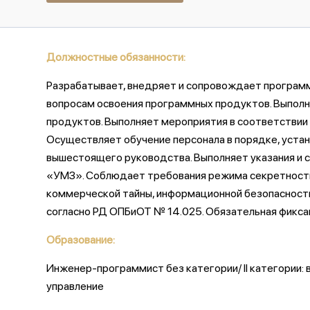
Должностные обязанности:
Разрабатывает, внедряет и сопровождает программ
вопросам освоения программных продуктов. Выполн
продуктов. Выполняет мероприятия в соответствии
Осуществляет обучение персонала в порядке, уста
вышестоящего руководства. Выполняет указания и 
«УМЗ». Соблюдает требования режима секретности,
коммерческой тайны, информационной безопасности
согласно РД ОПБиОТ № 14.025. Обязательная фикса
Образование:
Инженер-программист без категории/ II категории:
управление