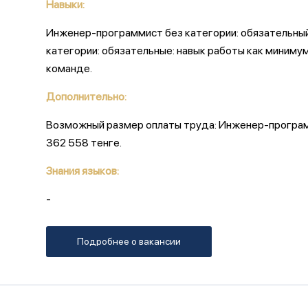
Навыки:
Инженер-программист без категории: обязательный
категории: обязательные: навык работы как миниму
команде.
Дополнительно:
Возможный размер оплаты труда: Инженер-программи
362 558 тенге.
Знания языков:
-
Подробнее о вакансии