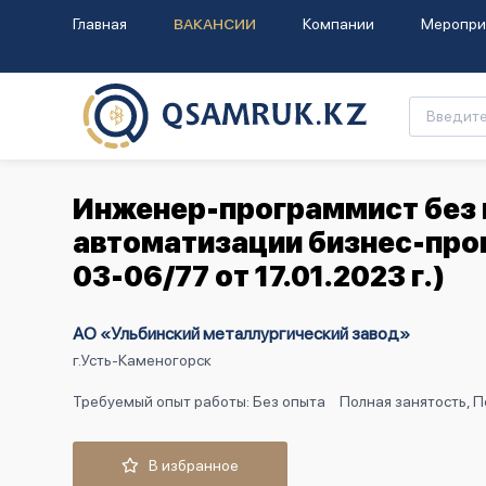
Главная
ВАКАНСИИ
Компании
Меропри
Инженер-программист без к
автоматизации бизнес-проц
03-06/77 от 17.01.2023 г.)
АО «Ульбинский металлургический завод»
г.Усть-Каменогорск
Требуемый опыт работы: Без опыта
Полная занятость, 
В избранное