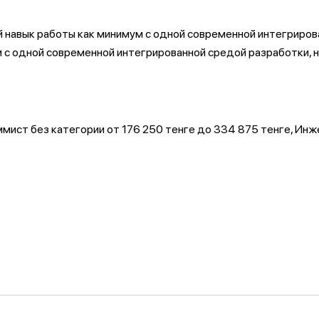
 навык работы как минимум с одной современной интегриров
м с одной современной интегрированной средой разработки, 
ст без категории от 176 250 тенге до 334 875 тенге, Инже