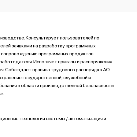
изводстве. Консультирует пользователей по
телей заявками на разработку программных
 и сопровождению программных продуктов.
 работодателя. Исполняет приказы и распоряжения
ля. Соблюдает правила трудового распорядка АО
хранение государственной, служебной и
бования в области производственной безопасности
».
ционные технологии системы / автоматизация и