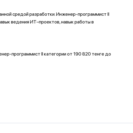
анной средой разработки. Инженер-программист II
навык ведения ИТ–проектов, навык работы в
нер-программист II категории от 190 820 тенге до