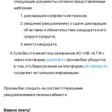
следующие документы согласно представленным
шаблонам:
декларацию конфликта интересов;
сведения (уведомление) о сдаче декларации
об активах и обязательствах кандидата и его
супруги (супруга);
анкету кандидата.
Если Вы откликаетесь на вакансии АО «НК «ҚТЖ»
через платформу
qsamruk.kz
просим Вас убедится,
в том, что Ваше резюме на платформе
job.railways.kz
содержит актуальную информацию.
Просим Вас следить за соответствующими
уведомлениями в личном кабинете.
Важно знать!