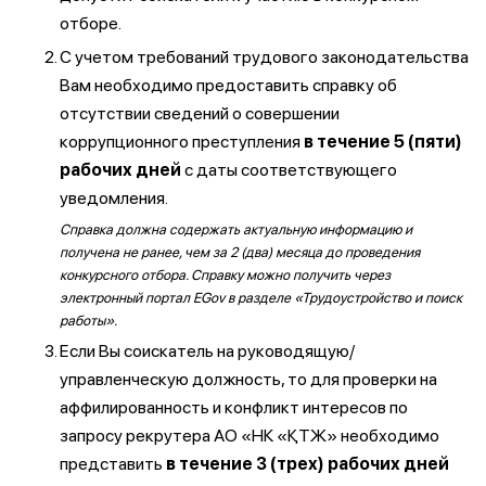
отборе.
С учетом требований трудового законодательства
Вам необходимо предоставить справку об
отсутствии сведений о совершении
коррупционного преступления
в течение 5 (пяти)
рабочих дней
с даты соответствующего
уведомления.
Справка должна содержать актуальную информацию и
получена не ранее, чем за 2 (два) месяца до проведения
конкурсного отбора. Справку можно получить через
электронный портал EGov в разделе «Трудоустройство и поиск
работы».
Если Вы соискатель на руководящую/
управленческую должность, то для проверки на
аффилированность и конфликт интересов по
запросу рекрутера АО «НК «ҚТЖ» необходимо
представить
в течение 3 (трех) рабочих дней