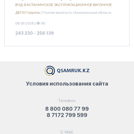
ВЧД-8 АСТАНИНСКОЕ ЭКСПЛУАТАЦИОННОЕ ВАГОННОЕ
ДЕПО 1 группа
|
Полная занятость
|
Акмолинская область
06.08.2026
|
90
243 230 - 256 139
Условия использования сайта
Телефон:
8 800 080 77 99
8 7172 799 599
E-Mail: