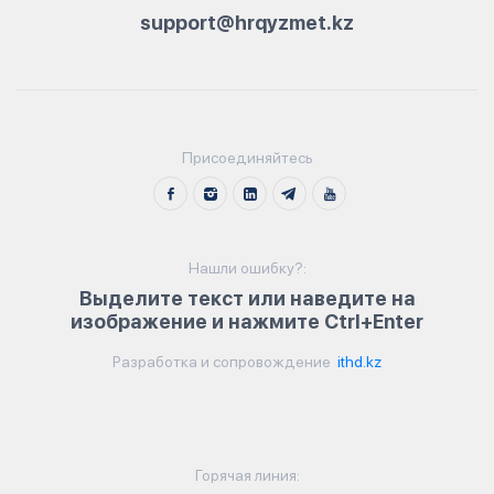
support@hrqyzmet.kz
Присоединяйтесь
Нашли ошибку?:
Выделите текст или наведите на
изображение и нажмите Ctrl+Enter
Разработка и сопровождение
ithd.kz
Горячая линия: