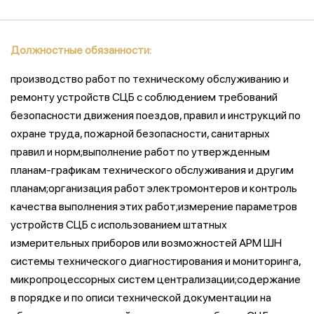
Должностные обязанности:
производство работ по техническому обслуживанию и
ремонту устройств СЦБ с соблюдением требований
безопасности движения поездов, правил и инструкций по
охране труда, пожарной безопасности, санитарных
правил и норм;выполнение работ по утвержденным
планам-графикам технического обслуживания и другим
планам;организация работ электромонтеров и контроль
качества выполнения этих работ;измерение параметров
устройств СЦБ с использованием штатных
измерительных приборов или возможностей АРМ ШН
системы технического диагностирования и мониторинга,
микропроцессорных систем централизации;содержание
в порядке и по описи технической документации на