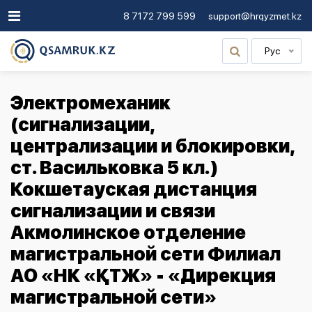
8 7172 799 599
support@hrqyzmet.kz
Рус
Электромеханик
(сигнализации,
централизации и блокировки,
ст. Васильковка 5 кл.)
Кокшетауская дистанция
сигнализации и связи
Акмолинское отделение
магистральной сети Филиал
АО «НК «ҚТЖ» - «Дирекция
магистральной сети»