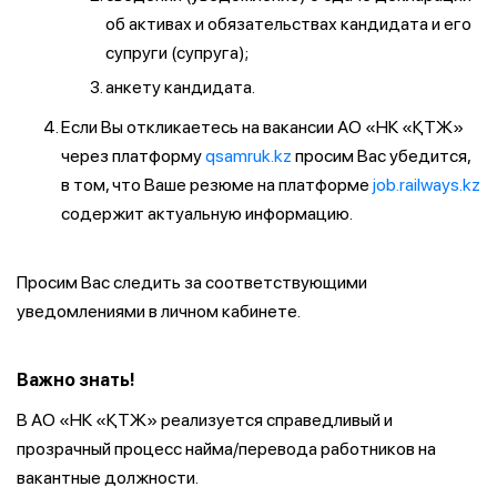
об активах и обязательствах кандидата и его
супруги (супруга);
анкету кандидата.
Если Вы откликаетесь на вакансии АО «НК «ҚТЖ»
через платформу
qsamruk.kz
просим Вас убедится,
в том, что Ваше резюме на платформе
job.railways.kz
содержит актуальную информацию.
Просим Вас следить за соответствующими
уведомлениями в личном кабинете.
Важно знать!
В АО «НК «ҚТЖ» реализуется справедливый и
прозрачный процесс найма/перевода работников на
вакантные должности.