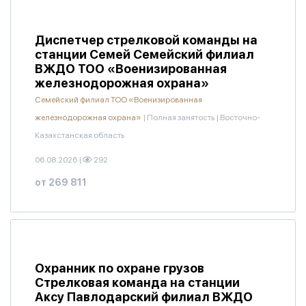
Диспетчер стрелковой команды на
станции Семей Семейский филиал
ВЖДО ТОО «Военизированная
железнодорожная охрана»
Семейский филиал ТОО «Военизированная
железнодорожная охрана»
|
Полная занятость
|
Восточно-
Казахстанская область
06.08.2026
|
292
от 269 811
Охранник по охране грузов
Стрелковая команда на станции
Аксу Павлодарский филиал ВЖДО