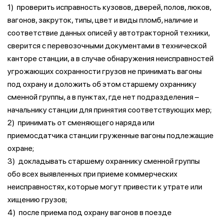
1) проверить исправность кузовов, дверей, полов, люков,
вагонов, закруток, типы, цвет и виды пломб, наличие и
соответствие данных описей у автотракторной техники,
сверится с перевозочными документами в технической
канторе станции, а в случае обнаружения неисправностей
угрожающих сохранности грузов не принимать вагоны
под охрану и доложить об этом старшему охраннику
сменной группы, а в пунктах, где нет подразделения –
начальнику станции для принятия соответствующих мер;
2) принимать от сменяющего наряда или
приемосдатчика станции груженные вагоны подлежащие
охране;
3) докладывать старшему охраннику сменной группы
обо всех выявленных при приеме коммерческих
неисправностях, которые могут привести к утрате или
хищению грузов;
4) после приема под охрану вагонов в поезде