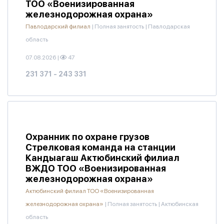
ТОО «Военизированная
железнодорожная охрана»
Павлодарский филиал
|
Полная занятость
|
Павлодарская
область
07.08.2026
|
47
231 371 - 243 331
Охранник по охране грузов
Стрелковая команда на станции
Кандыагаш Актюбинский филиал
ВЖДО ТОО «Военизированная
железнодорожная охрана»
Актюбинский филиал ТОО «Военизированная
железнодорожная охрана»
|
Полная занятость
|
Актюбинская
область