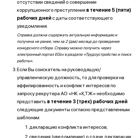
отсутствии сведений о совершении
коррупционного преступления
в течение 5 (пяти)
рабочих дней
с даты соответствующего
уведомления.
Справка должна содержать актуальную информацию и
получена не ранее, чем за 2 (два) месяца до проведения
конкурсного отбора. Справку можно получить через
электронный портал EGov в разделе «Трудоустройство и поиск
работы».
Если Вы соискатель на руководящую/
управленческую должность, то для проверки на
аффилированность и конфликт интересов по
запросу рекрутера АО «НК «ҚТЖ» необходимо
представить
в течение 3 (трех) рабочих дней
следующие документы согласно представленным
шаблонам:
декларацию конфликта интересов;
сведения (уведомление) о сдаче декларации