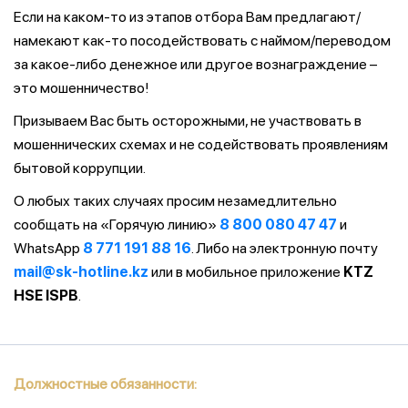
Если на каком-то из этапов отбора Вам предлагают/
намекают как-то посодействовать с наймом/переводом
за какое-либо денежное или другое вознаграждение –
это мошенничество!
Призываем Вас быть осторожными, не участвовать в
мошеннических схемах и не содействовать проявлениям
бытовой коррупции.
О любых таких случаях просим незамедлительно
сообщать на «Горячую линию»
8 800 080 47 47
и
WhatsApp
8 771 191 88 16
. Либо на электронную почту
mail@sk-hotline.kz
или в мобильное приложение
KTZ
HSE ISPB
.
Должностные обязанности: