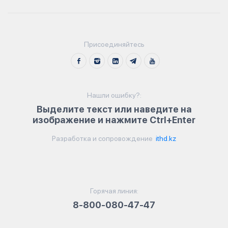
Присоединяйтесь
Нашли ошибку?:
Выделите текст или наведите на
изображение и нажмите Ctrl+Enter
Разработка и сопровождение
ithd.kz
Горячая линия:
8-800-080-47-47