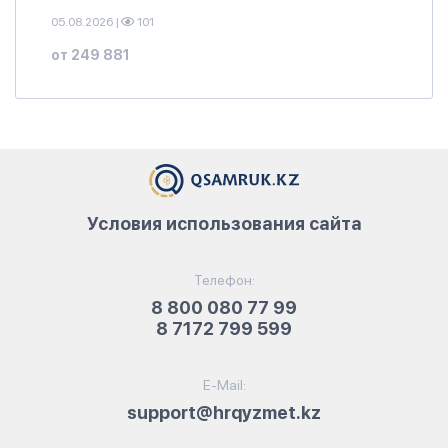
05.08.2026
|
101
от 249 881
Условия использования сайта
Телефон:
8 800 080 77 99
8 7172 799 599
E-Mail:
support@hrqyzmet.kz