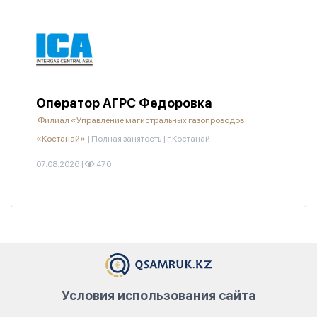
Оператор АГРС Федоровка
Филиал «Управление магистральных газопроводов
«Костанай»
|
Полная занятость
|
г.Костанай
07.08.2026
|
470
Условия использования сайта