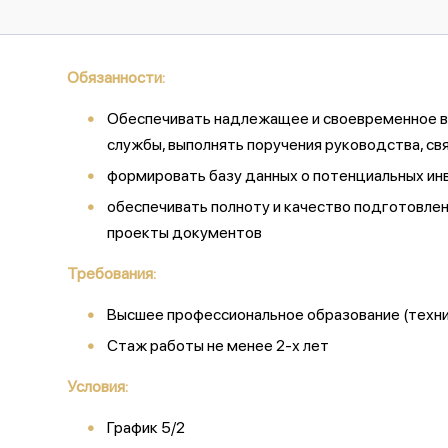
Обязанности:
Обеспечивать надлежащее и своевременное в
службы, выполнять поручения руководства, с
формировать базу данных о потенциальных ин
обеспечивать полноту и качество подготовле
проекты документов
Требования:
Высшее профессиональное образование (техн
Стаж работы не менее 2-х лет
Условия:
График 5/2