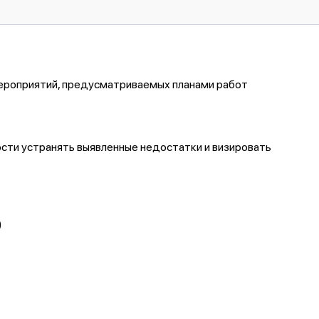
ероприятий, предусматриваемых планами работ
сти устранять выявленные недостатки и визировать
)