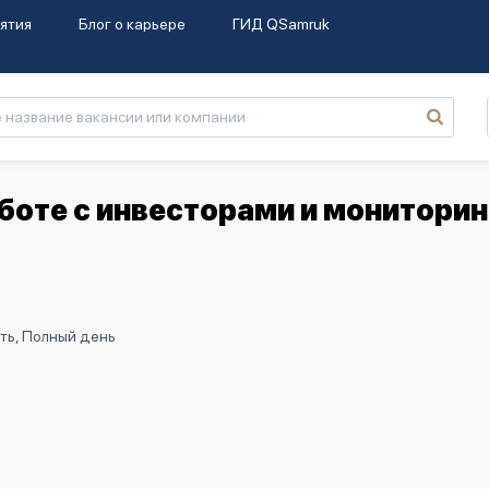
ятия
Блог о карьере
ГИД QSamruk
боте с инвесторами и мониторин
ть, Полный день