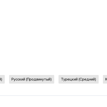
й)
Русский (Продвинутый)
Турецкий (Средний)