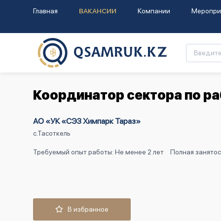
Главная
ВАКАНСИИ
Компании
Меропри
Координатор сектора по ра
АО «УК «СЭЗ Химпарк Тараз»
с.Тасоткель
Требуемый опыт работы: Не менее 2 лет
Полная занятос
В избранное