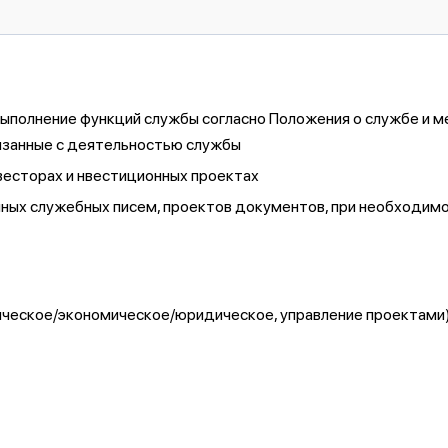
ыполнение функций службы согласно Положения о службе и м
вязанные с деятельностью службы
весторах и нвестиционных проектах
нных служебных писем, проектов документов, при необходимо
ическое/экономическое/юридическое, управление проектами