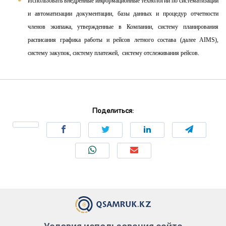
Использовать внедренные информационные технологии по систематизации
и автоматизации документации, базы данных и процедур отчетности
членов экипажа, утвержденные в Компании, систему планирования
расписания графика работы и рейсов летного состава (далее
AIMS
),
систему закупок, систему платежей, систему отслеживания рейсов.
Поделиться: