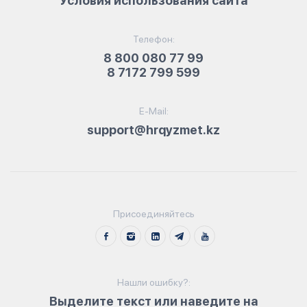
Условия использования сайта
Телефон:
8 800 080 77 99
8 7172 799 599
E-Mail:
support@hrqyzmet.kz
Присоединяйтесь
Нашли ошибку?:
Выделите текст или наведите на