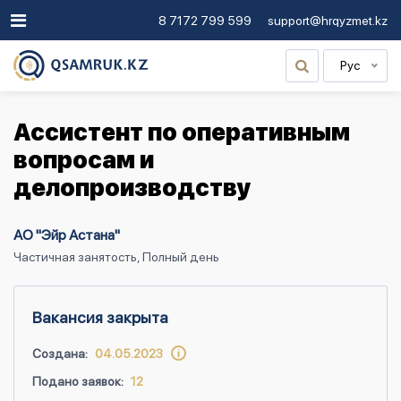
8 7172 799 599
support@hrqyzmet.kz
Рус
Ассистент по оперативным
вопросам и
делопроизводству
АО "Эйр Астана"
Частичная занятость, Полный день
Вакансия закрыта
Создана:
04.05.2023
Подано заявок:
12