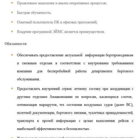
Проактивное мышление и анализ оперативных процессов;
Быстрая обучаемость;
Опытный пользователь ПК и офисных приложений;
Владение программой ЭЙМС является преимуществом.
Обязанности
:
Обеспечивать предоставление актуальной информации бортпроводникам
и смежным отделам в соответствии с внутренними требованиями
компании для бесперебойной работы департамента бортового
обслуживания.
Предоставлять внутренний сервис летному составу при координации с
другими отделами Авиакомпании по вопросам, касающихся слотов,
оптимизации маршрутов, тех состояния воздушных судов (далее ВС),
полетной документации, бортового питания, туалетных принадлежностей,
транспорта и прочей информации с целью выполнения рейсов с
наибольшей эффективностью и безопасностью.