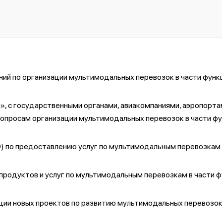
ий по организации мультимодальных перевозок в части функ
 с государственными органами, авиакомпаниями, аэропортам
 вопросам организации мультимодальных перевозок в части ф
) по предоставлению услуг по мультимодальным перевозкам 
продуктов и услуг по мультимодальным перевозкам в части ф
ции новых проектов по развитию мультимодальных перевозок