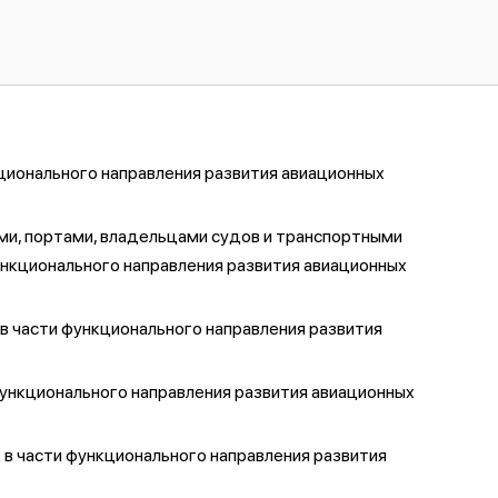
ционального направления развития авиационных
и, портами, владельцами судов и транспортными
ункционального направления развития авиационных
в части функционального направления развития
ункционального направления развития авиационных
 в части функционального направления развития