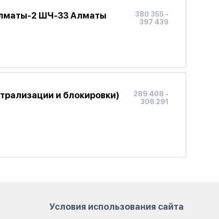
 Алматы-2 ШЧ-33 Алматы
380 355 -
397 439
трализации и блокировки)
289 408 -
308 291
Условия использования сайта