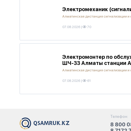
Электромеханик (сигнал
Алматинская дистанция сигнализации и 
07.08.2026
|
70
Электромонтер по обслуж
ШЧ-33 Алматы станции 
Алматинская дистанция сигнализации и 
07.08.2026
|
61
Телефон:
8 800 0
8 7172 