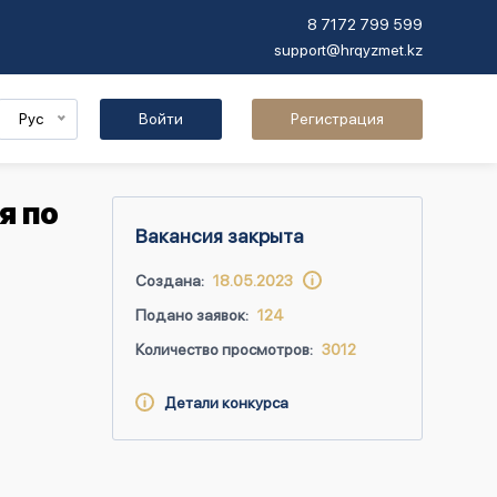
8 7172 799 599
support@hrqyzmet.kz
Рус
Войти
Регистрация
я по
Вакансия закрыта
Создана:
18.05.2023
Подано заявок:
124
Количество просмотров:
3012
Детали конкурса