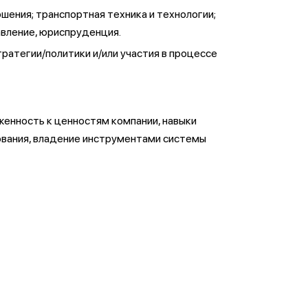
ения; транспортная техника и технологии;
авление, юриспруденция.
ратегии/политики и/или участия в процессе
женность к ценностям компании, навыки
рования, владение инструментами системы