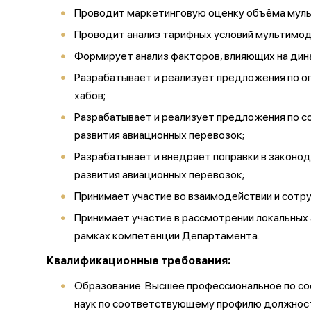
Проводит маркетинговую оценку объёма мульт
Проводит анализ тарифных условий мультимода
Формирует анализ факторов, влияющих на дин
Разрабатывает и реализует предложения по 
хабов;
Разрабатывает и реализует предложения по с
развития авиационных перевозок;
Разрабатывает и внедряет поправки в законо
развития авиационных перевозок;
Принимает участие во взаимодействии и сотр
Принимает участие в рассмотрении локальных
рамках компетенции Департамента.
Квалификационные требования:
Образование: Высшее профессиональное по со
наук по соответствующему профилю должност