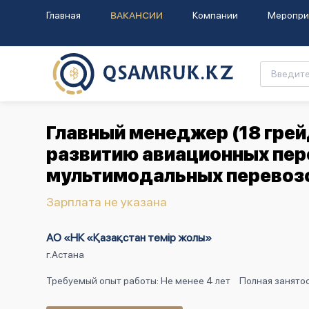
Главная
ВАКАНСИИ
Компании
Меропри
Главный менеджер (18 грей
развитию авиационных пер
мультимодальных перевоз
Зарплата не указана
АО «НК «Қазақстан темір жолы»
г.Астана
Требуемый опыт работы: Не менее 4 лет
Полная занятос