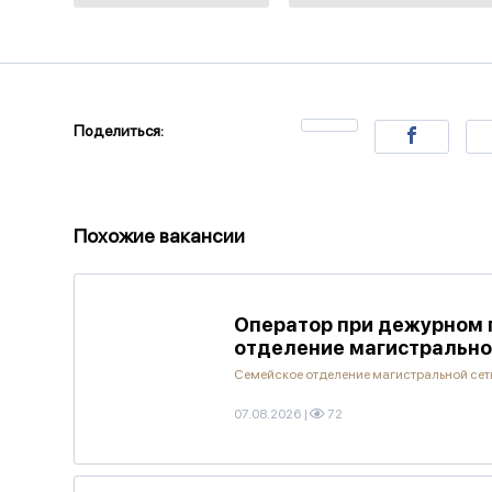
Поделиться:
Похожие вакансии
Оператор при дежурном 
отделение магистрально
Семейское отделение магистральной се
07.08.2026
|
72