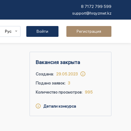
8 7172 799 599
support@hrqyzmet.kz
Рус
Войти
Регистрация
Вакансия закрыта
Создана:
29.05.2023
Подано заявок:
3
Количество просмотров:
995
Детали конкурса