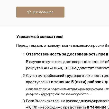
В избранное
Уважаемый соискатель!
Перед тем, как откликнуться на вакансию, просим В
Ответственность за достоверность предос
В случае отсутствия достоверных сведений о
рекрутер АО «НК «ҚТЖ» не допустит соискате
С учетом требований трудового законодатель
преступления
в течение 5 (пяти) рабочих д
Справка должна содержать актуальную информацию и полу
разделе «Трудоустройство и поиск работы».
Если Вы соискатель на руководящую/управлен
«ҚТЖ» необходимо представить
в течение 