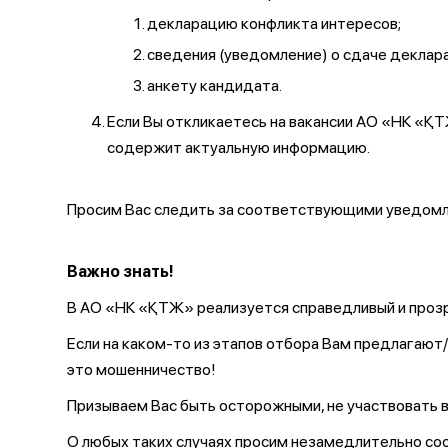
декларацию конфликта интересов;
сведения (уведомление) о сдаче декларац
анкету кандидата.
Если Вы откликаетесь на вакансии АО «НК «
содержит актуальную информацию.
Просим Вас следить за соответствующими уведомле
Важно знать!
В АО «НК «ҚТЖ» реализуется справедливый и прозр
Если на каком-то из этапов отбора Вам предлагаю
это мошенничество!
Призываем Вас быть осторожными, не участвовать в
О любых таких случаях просим незамедлительно с