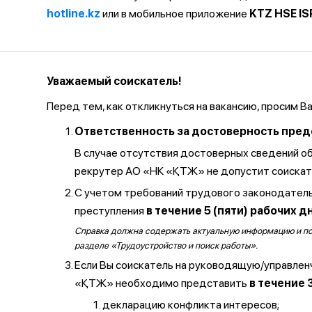
hotline.kz
или в мобильное приложение
KTZ HSE IS
Уважаемый соискатель!
Перед тем, как откликнуться на вакансию, просим В
Ответственность за достоверность предос
В случае отсутствия достоверных сведений о
рекрутер АО «НК «ҚТЖ» не допустит соискате
С учетом требований трудового законодатель
преступления
в течение 5 (пяти) рабочих д
Справка должна содержать актуальную информацию и полу
разделе «Трудоустройство и поиск работы».
Если Вы соискатель на руководящую/управлен
«ҚТЖ» необходимо представить
в течение 
декларацию конфликта интересов;