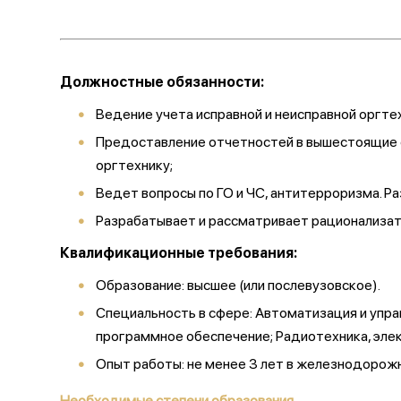
Должностные обязанности:
Ведение учета исправной и неисправной оргте
Предоставление отчетностей в вышестоящие о
оргтехнику;
Ведет вопросы по ГО и ЧС, антитерроризма. Р
Разрабатывает и рассматривает рационализат
Квалификационные требования:
Образование: высшее (или послевузовское).
Специальность в сфере: Автоматизация и упра
программное обеспечение; Радиотехника, эл
Опыт работы: не менее 3 лет в железнодорож
Необходимые степени образования