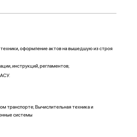
гтехники, оформление актов на вышедшую из строя
ации, инструкций, регламентов;
 АСУ.
ом транспорте; Вычислительная техника и
ионные системы