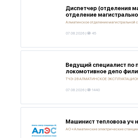
Диспетчер (отделения м
отделение магистрально
Алматинское отделение магистральной 
07.08.2026
|
45
Ведущий специалист по 
локомотивное депо фили
ТЧЭ-28 АЛМАТИНСКОЕ ЭКСПЛУАТАЦИОН
07.08.2026
|
1440
Машинист тепловоза уч 
АО «Алматинские электрические станци