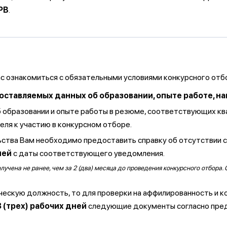
PB
.
ас ознакомиться с обязательными условиями конкурсного отб
тавляемых данных об образовании, опыте работе, навы
б образовании и опыте работы в резюме, соответствующих к
ля к участию в конкурсном отборе.
ства Вам необходимо предоставить справку об отсутствии 
ней
с даты соответствующего уведомления.
чена не ранее, чем за 2 (два) месяца до проведения конкурсного отбора. 
ческую должность, то для проверки на аффилированность и к
3 (трех) рабочих дней
следующие документы согласно пре