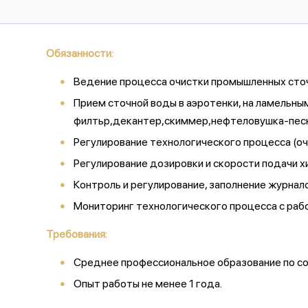
Обязанности:
Ведение процесса очистки промышленных сточ
Прием сточной воды в аэротенки, на ламельн
филтьр,декантер,скиммер,нефтеловушка-песк
Регулирование технологического процесса (оч
Регулирование дозировки и скорости подачи х
Контроль и регулирование, заполнение журнал
Мониторинг технологического процесса с рабо
Требования:
Среднее профессиональное образование по с
Опыт работы не менее 1 года.