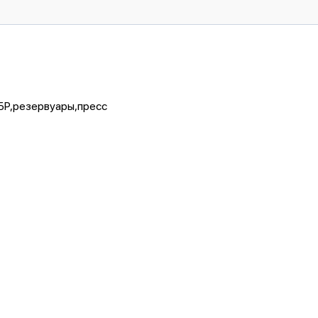
БР,резервуары,пресс