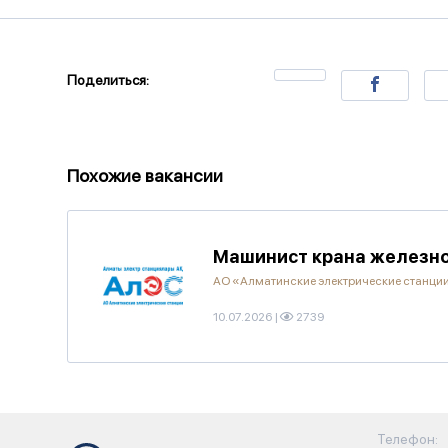
Поделиться:
Похожие вакансии
Машинист крана железн
АО «Алматинские электрические станци
10.07.2026
|
2739
Телефон: