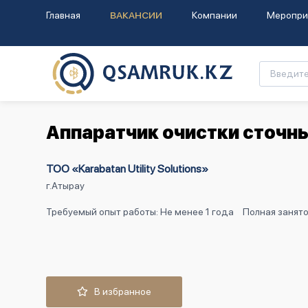
Главная
ВАКАНСИИ
Компании
Меропри
Аппаратчик очистки сточн
ТОО «Karabatan Utility Solutions»
г.Атырау
Требуемый опыт работы: Не менее 1 года
Полная занято
В избранное