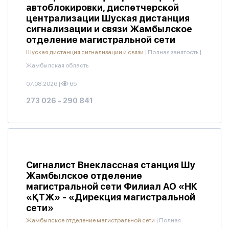
автоблокировки, диспетчерской
централизации Шуская дистанция
сигнализации и связи Жамбылское
отделение магистральной сети
Шуская дистанция сигнализации и связи
|
Полная занятость
|
Жамбылская область
07.08.2026
|
65
273 026 - 290 841
Сигналист Внеклассная станция Шу
Жамбылское отделение
магистральной сети Филиал АО «НК
«ҚТЖ» - «Дирекция магистральной
сети»
Жамбылское отделение магистральной сети
|
Полная