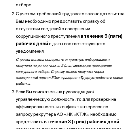
отборе.
С учетом требований трудового законодательства
Вам необходимо предоставить справку об
отсутствии сведений о совершении
коррупционного преступления
в течение 5 (пяти)
рабочих дней
с даты соответствующего
уведомления.
Справка должна содержать актуальную информацию и
получена не ранее, чем за 2 (два) месяца до проведения
конкурсного отбора. Справку можно получить через
электронный портал EGov в разделе «Трудоустройство и поиск
работы».
Если Вы соискатель на руководящую/
управленческую должность, то для проверки на
аффилированность и конфликт интересов по
запросу рекрутера АО «НК «ҚТЖ» необходимо
представить
в течение 3 (трех) рабочих дней