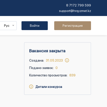
8 7172 799 599
support@hrqyzmet.kz
Рус
Войти
Регистрация
Вакансия закрыта
Создана:
31.05.2023
Подано заявок:
0
Количество просмотров:
839
Детали конкурса