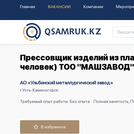
Главная
ВАКАНСИИ
Компании
Меропри
Прессовщик изделий из плас
человек) ТОО "МАШЗАВОД"
АО «Ульбинский металлургический завод»
г.Усть-Каменогорск
Требуемый опыт работы: Без опыта
Полная занятость, 
В избранное