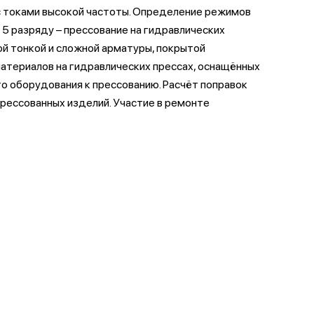
сс токами высокой частоты. Определение режимов
5 pазpяду – прессование на гидравлических
й тонкой и сложной арматуры, покрытой
материалов на гидравлических прессах, оснащённых
о оборудования к прессованию. Расчёт поправок
рессованных изделий. Участие в ремонте