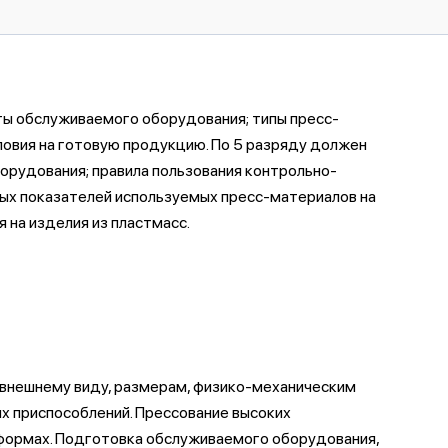
оты обслуживаемого оборудования; типы пресс-
ловия на готовую продукцию. По 5 pазpяду должен
борудования; правила пользования контрольно-
ных показателей используемых пресс-материалов на
 на изделия из пластмасс.
к внешнему виду, размерам, физико-механическим
х приспособлений. Прессование высоких
-формах. Подготовка обслуживаемого оборудования,