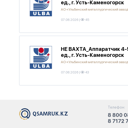
ед., г. Усть-Каменогорск
АО «Ульбинский металлургический заво
07.08.2026
|
45
НЕ ВАХТА_Аппаратчик 4-5
ед., г. Усть-Каменогорск
АО «Ульбинский металлургический заво
07.08.2026
|
43
Телефон:
8 800 0
8 7172 