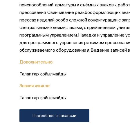
приспособлений, арматуры и съёмных знаков к рабо
прессования. Свинчивание резьбооформляющих знако
прессах изделий особо сложной конфигурации с за
специальными клеями, лаками, с применением уника
программным управлением. Наладка и управление ус
для программного управления режимом прессования
обслуживаемого оборудовании я. Ведение записей 
Дополнительно:
Талаптар қойылмайды
Знания языков:
Талаптар қойылмайды
Подробнее о вакансии