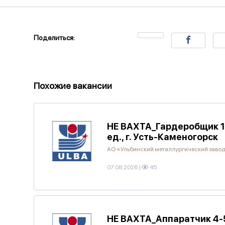
Поделиться:
Похожие вакансии
НЕ ВАХТА_Гардеробщик 1 
ед., г. Усть-Каменогорск
АО «Ульбинский металлургический заво
07.08.2026
|
45
НЕ ВАХТА_Аппаратчик 4-5