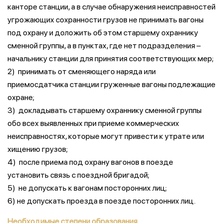
канторе станции, а в случае обнаружения неисправностей
угрожающих сохранности грузов не принимать вагоны
под охрану и доложить об этом старшему охраннику
сменной группы, а в пунктах, где нет подразделения –
начальнику станции для принятия соответствующих мер;
2) принимать от сменяющего наряда или
приемосдатчика станции груженные вагоны подлежащие
охране;
3) докладывать старшему охраннику сменной группы
обо всех выявленных при приеме коммерческих
неисправностях, которые могут привести к утрате или
хищению грузов;
4) после приема под охрану вагонов в поезде
установить связь с поездной бригадой;
5) не допускать к вагонам посторонних лиц;
6) не допускать проезда в поезде посторонних лиц.
Необходимые степени образования