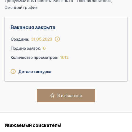
Требуемый опыт работы: Без опыта
Полная занятость,
Сменный график
Вакансия закрыта
Создана:
31.05.2023
Подано заявок:
0
Количество просмотров:
1012
Детали конкурса
В избранное
Уважаемый соискатель!