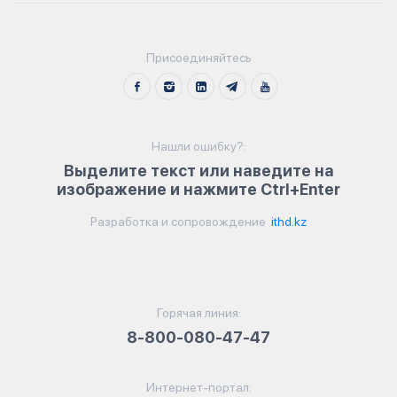
Присоединяйтесь
Нашли ошибку?:
Выделите текст или наведите на
изображение и нажмите Ctrl+Enter
Разработка и сопровождение
ithd.kz
Горячая линия:
8-800-080-47-47
Интернет-портал: