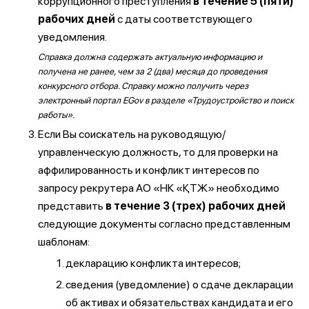
коррупционного преступления
в течение 5 (пяти)
рабочих дней
с даты соответствующего
уведомления.
Справка должна содержать актуальную информацию и
получена не ранее, чем за 2 (два) месяца до проведения
конкурсного отбора. Справку можно получить через
электронный портал EGov в разделе «Трудоустройство и поиск
работы».
Если Вы соискатель на руководящую/
управленческую должность, то для проверки на
аффилированность и конфликт интересов по
запросу рекрутера АО «НК «ҚТЖ» необходимо
представить
в течение 3 (трех) рабочих дней
следующие документы согласно представленным
шаблонам:
декларацию конфликта интересов;
сведения (уведомление) о сдаче декларации
об активах и обязательствах кандидата и его