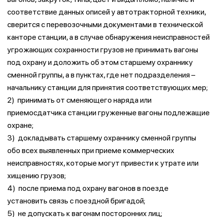
соответствие данных описей у автотракторной техники,
сверится с перевозочными документами в технической
канторе станции, а в случае обнаружения неисправностей
угрожающих сохранности грузов не принимать вагоны
под охрану и доложить об этом старшему охраннику
сменной группы, а в пунктах, где нет подразделения –
начальнику станции для принятия соответствующих мер;
2) принимать от сменяющего наряда или
приемосдатчика станции груженные вагоны подлежащие
охране;
3) докладывать старшему охраннику сменной группы
обо всех выявленных при приеме коммерческих
неисправностях, которые могут привести к утрате или
хищению грузов;
4) после приема под охрану вагонов в поезде
установить связь с поездной бригадой;
5) не допускать к вагонам посторонних лиц;