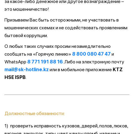
за какое-либо денежное или другое вознаграждение –
это мошенничество!
Призываем Вас быть осторожными, не участвовать в
мошеннических схемах и не содействовать проявлениям
бытовой коррупции.
О любых таких случаях просим незамедлительно
сообщать на «Горячую линию»
8 800 080 47 47
и
WhatsApp
8 771 191 88 16
. Либо на электронную почту
mail@sk-hotline.kz
или в мобильное приложение
KTZ
HSE ISPB
.
Должностные обязанности:
1) проверить исправность кузовов, дверей, полов, люков,
вагонов, закруток, типы, цвет и виды пломб, наличие и