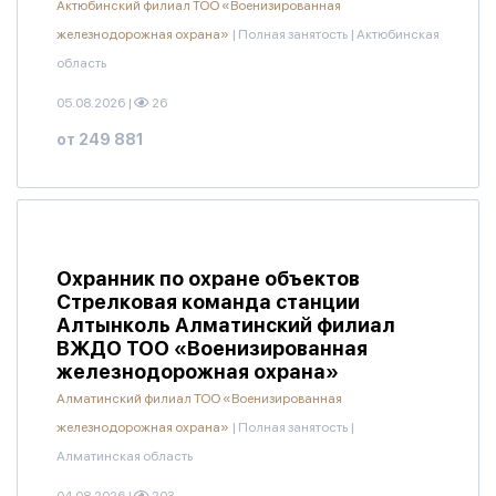
Актюбинский филиал ТОО «Военизированная
железнодорожная охрана»
|
Полная занятость
|
Актюбинская
область
05.08.2026
|
26
от 249 881
Охранник по охране объектов
Стрелковая команда станции
Алтынколь Алматинский филиал
ВЖДО ТОО «Военизированная
железнодорожная охрана»
Алматинский филиал ТОО «Военизированная
железнодорожная охрана»
|
Полная занятость
|
Алматинская область