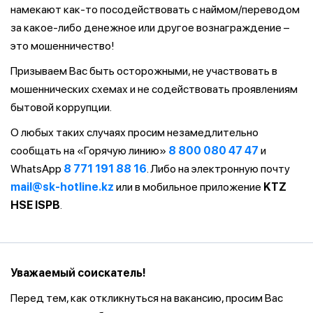
намекают как-то посодействовать с наймом/переводом
за какое-либо денежное или другое вознаграждение –
это мошенничество!
Призываем Вас быть осторожными, не участвовать в
мошеннических схемах и не содействовать проявлениям
бытовой коррупции.
О любых таких случаях просим незамедлительно
сообщать на «Горячую линию»
8 800 080 47 47
и
WhatsApp
8 771 191 88 16
. Либо на электронную почту
mail@sk-hotline.kz
или в мобильное приложение
KTZ
HSE ISPB
.
Уважаемый соискатель!
Перед тем, как откликнуться на вакансию, просим Вас