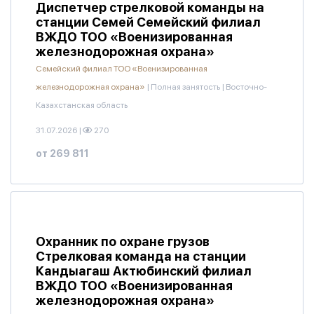
Диспетчер стрелковой команды на
станции Семей Семейский филиал
ВЖДО ТОО «Военизированная
железнодорожная охрана»
Семейский филиал ТОО «Военизированная
железнодорожная охрана»
|
Полная занятость
|
Восточно-
Казахстанская область
31.07.2026
|
270
от 269 811
Охранник по охране грузов
Стрелковая команда на станции
Кандыагаш Актюбинский филиал
ВЖДО ТОО «Военизированная
железнодорожная охрана»