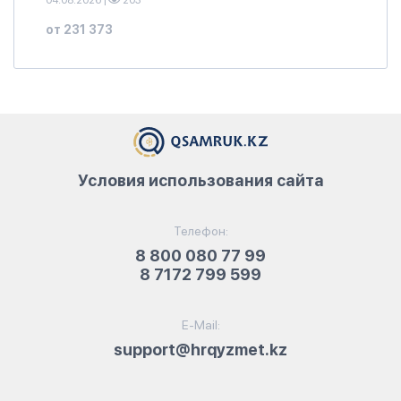
04.08.2026
|
203
от 231 373
Условия использования сайта
Телефон:
8 800 080 77 99
8 7172 799 599
E-Mail:
support@hrqyzmet.kz