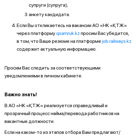
супруги (супруга);
анкету кандидата.
Если Вы откликаетесь на вакансии АО «НК «ҚТЖ»
через платформу
qsamruk.kz
просим Вас убедится,
в том, что Ваше резюме на платформе
job.railways.kz
содержит актуальную информацию.
Просим Вас следить за соответствующими
уведомлениями в личном кабинете.
Важно знать!
В АО «НК «ҚТЖ» реализуется справедливый и
прозрачный процесс найма/перевода работников на
вакантные должности.
Если на каком-то из этапов отбора Вам предлагают/