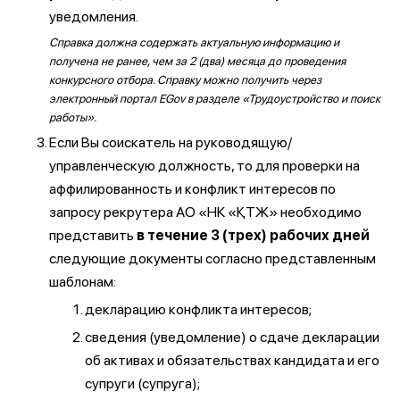
уведомления.
Справка должна содержать актуальную информацию и
получена не ранее, чем за 2 (два) месяца до проведения
конкурсного отбора. Справку можно получить через
электронный портал EGov в разделе «Трудоустройство и поиск
работы».
Если Вы соискатель на руководящую/
управленческую должность, то для проверки на
аффилированность и конфликт интересов по
запросу рекрутера АО «НК «ҚТЖ» необходимо
представить
в течение 3 (трех) рабочих дней
следующие документы согласно представленным
шаблонам:
декларацию конфликта интересов;
сведения (уведомление) о сдаче декларации
об активах и обязательствах кандидата и его
супруги (супруга);