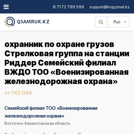
8 7172 799 599
support@hrqyzmet.kz
Рус
охранник по охране грузов
Стрелковая группа на станции
Риддер Семейский филиал
ВЖДО ТОО «Военизированная
железнодорожная охрана»
от 142 049
Семейский филиал ТОО «Военизированная
железнодорожная охрана»
Восточно-Казахстанская область