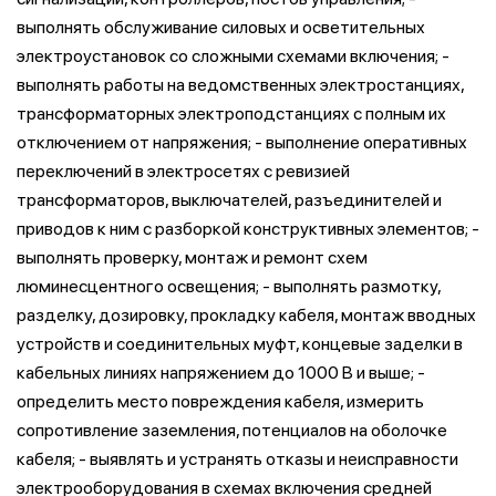
выполнять обслуживание силовых и осветительных
электроустановок со сложными схемами включения; -
выполнять работы на ведомственных электростанциях,
трансформаторных электроподстанциях с полным их
отключением от напряжения; - выполнение оперативных
переключений в электросетях с ревизией
трансформаторов, выключателей, разъединителей и
приводов к ним с разборкой конструктивных элементов; -
выполнять проверку, монтаж и ремонт схем
люминесцентного освещения; - выполнять размотку,
разделку, дозировку, прокладку кабеля, монтаж вводных
устройств и соединительных муфт, концевые заделки в
кабельных линиях напряжением до 1000 В и выше; -
определить место повреждения кабеля, измерить
сопротивление заземления, потенциалов на оболочке
кабеля; - выявлять и устранять отказы и неисправности
электрооборудования в схемах включения средней