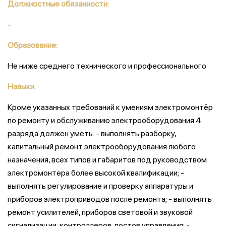
Должностные обязанности:
-
Образование:
Не ниже среднего технического и профессионального
Навыки:
Кроме указанных требований к умениям электромонтёр
по ремонту и обслуживанию электрооборудования 4
разряда должен уметь: - выполнять разборку,
капитальный ремонт электрооборудования любого
назначения, всех типов и габаритов под руководством
электромонтера более высокой квалификации; -
выполнять регулирование и проверку аппаратуры и
приборов электроприводов после ремонта; - выполнять
ремонт усилителей, приборов световой и звуковой
сигнализации, контроллеров, постов управления; -