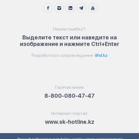
Нашли ошибку?:
Выделите текст или наведите на
изображение и нажмите Ctrl+Enter
Разработка и сопровождение
ithd.kz
Горячая линия:
8-800-080-47-47
Интернет-портал:
www.sk-hotline.kz