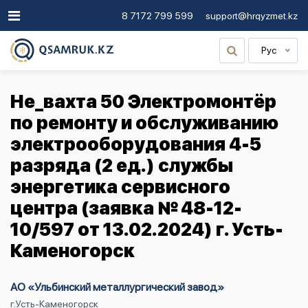
8 7172 799 599
support@hrqyzmet.kz
Рус
Не_вахта 50 Электромонтёр
по ремонту и обслуживанию
электрооборудования 4-5
разряда (2 ед.) службы
энергетика сервисного
центра (заявка № 48-12-
10/597 от 13.02.2024) г. Усть-
Каменогорск
АО «Ульбинский металлургический завод»
г.Усть-Каменогорск