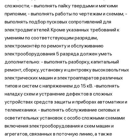
сложности; - выполнять пайку твердыми и мягкими
припоями; - выполнять работы по чертежам и схемам; -
выполнять подбор пусковых сопротивлений для
электродвигателей. Кроме указанных требований к
умениям по соответствующим разрядам,
электромонтёр по ремонту и обслуживанию
электрооборудования 5 разряда должен уметь
дополнительно: - выполнять разборку, капитальный
ремонт, сборку, установку и центровку высоковольтных
электрических машин и электроаппаратов различных
типов и систем с напряжением до 15 кВ. -выполнять
наладку схем и устранение дефектов в сложных
устройствах средств защиты и приборах автоматики и
телемеханики. - выполнять обслуживание силовых и
осветительных установок с особо сложными схемами
включения электрооборудования и схем машин и
агрегатов, связанных в поточную линию, а также