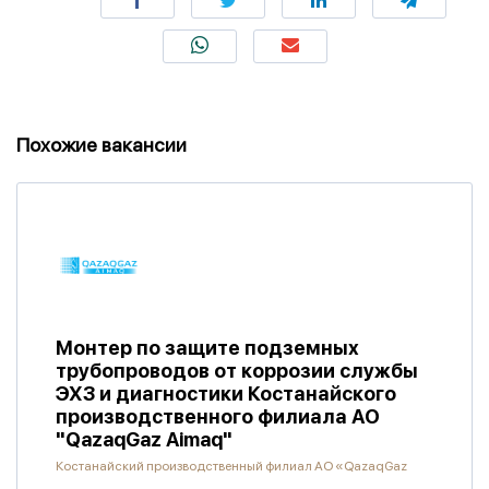
Похожие вакансии
Монтер по защите подземных
трубопроводов от коррозии службы
ЭХЗ и диагностики Костанайского
производственного филиала АО
"QazaqGaz Aimaq"
Костанайский производственный филиал АО «QazaqGaz