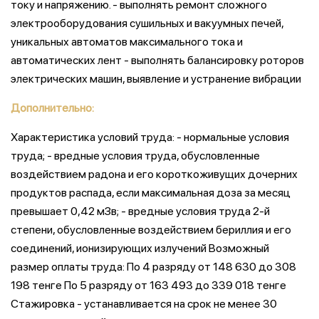
току и напряжению. - выполнять ремонт сложного
электрооборудования сушильных и вакуумных печей,
уникальных автоматов максимального тока и
автоматических лент - выполнять балансировку роторов
электрических машин, выявление и устранение вибрации
Дополнительно:
Характеристика условий труда: - нормальные условия
труда; - вредные условия труда, обусловленные
воздействием радона и его короткоживущих дочерних
продуктов распада, если максимальная доза за месяц
превышает 0,42 мЗв; - вредные условия труда 2-й
степени, обусловленные воздействием бериллия и его
соединений, ионизирующих излучений Возможный
размер оплаты труда: По 4 разряду от 148 630 до 308
198 тенге По 5 разряду от 163 493 до 339 018 тенге
Стажировка - устанавливается на срок не менее 30