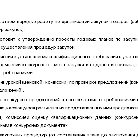
твом порядке работу по организации закупок товаров (работ
р закупок).
готовит к утверждению проекты годовых планов по закупк
осуществления процедур закупок.
иссии в установлении квалификационных требований к участни
рмлении конкурсного листа закупки из одного источника,
 требованиями.
нкурсной (ценовой) комиссии) по проверке предложений (ко
дложений).
 конкурных предложений в соответствие с требованиями к
ю, касающуюся разъяснения представленных ими предложений
й) комиссией оценку квалификационных данных (конкурсн
нным в конкурсных документах.
акупочных процедур (от составления плана до заключения 