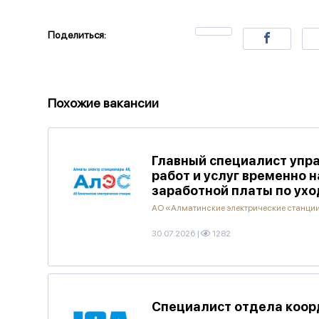
Поделиться:
Похожие вакансии
Главный специалист упра
работ и услуг временно 
заработной платы по ухо
АО «Алматинские электрические станци
30.07.2026
|
1282
Специалист отдела коорд