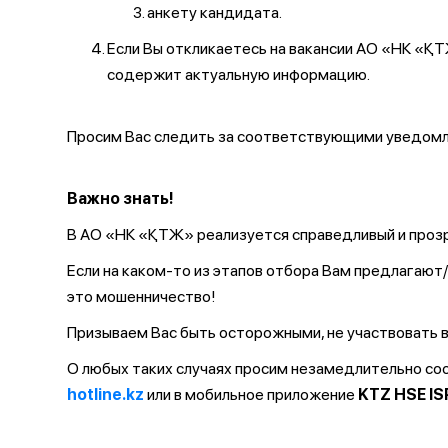
анкету кандидата.
Если Вы откликаетесь на вакансии АО «НК «
содержит актуальную информацию.
Просим Вас следить за соответствующими уведомле
Важно знать!
В АО «НК «ҚТЖ» реализуется справедливый и прозр
Если на каком-то из этапов отбора Вам предлагаю
это мошенничество!
Призываем Вас быть осторожными, не участвовать в
О любых таких случаях просим незамедлительно с
hotline.kz
или в мобильное приложение
KTZ HSE IS