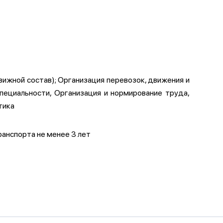
вижной состав); Организация перевозок, движения и
ециальности, Организация и нормирование труда,
тика
ранспорта не менее 3 лет