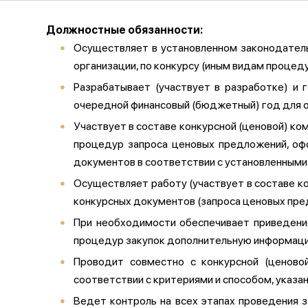
Должностные обязанности:
Осуществляет в установленном законодательс
организации, по конкурсу (иным видам процеду
Разрабатывает (участвует в разработке) и 
очередной финансовый (бюджетный) год для 
Участвует в составе конкурсной (ценовой) ком
процедур запроса ценовых предложений, офо
документов в соответствии с установленными
Осуществляет работу (участвует в составе ко
конкурсных документов (запроса ценовых пре
При необходимости обеспечивает приведение
процедур закупок дополнительную информаци
Проводит совместно с конкурсной (ценово
соответствии с критериями и способом, указа
Ведет контроль на всех этапах проведения з