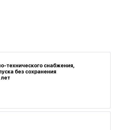
но-технического снабжения,
пуска без сохранения
 лет