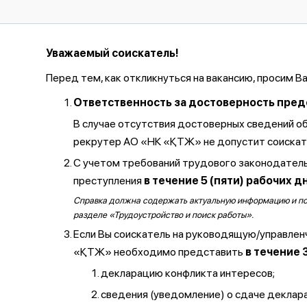
Уважаемый соискатель!
Перед тем, как откликнуться на вакансию, просим В
Ответственность за достоверность предос
В случае отсутствия достоверных сведений о
рекрутер АО «НК «ҚТЖ» не допустит соискате
С учетом требований трудового законодатель
преступления
в течение 5 (пяти) рабочих д
Справка должна содержать актуальную информацию и полу
разделе «Трудоустройство и поиск работы».
Если Вы соискатель на руководящую/управлен
«ҚТЖ» необходимо представить
в течение 
декларацию конфликта интересов;
сведения (уведомление) о сдаче декларац