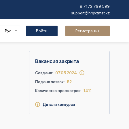
8 7172 799 599
support@hrqyzmet.kz
Рус
Войти
Регистрация
Вакансия закрыта
Создана:
07.05.2024
Подано заявок:
52
Количество просмотров:
1411
Детали конкурса