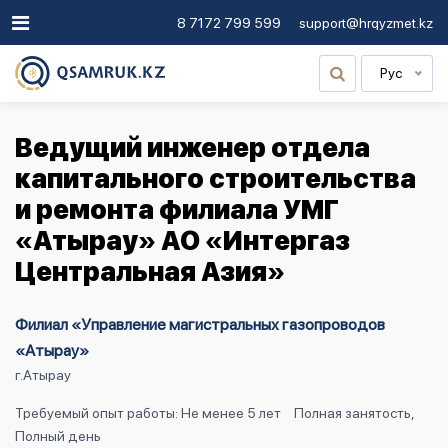
8 7172 799 599
support@hrqyzmet.kz
Рус
Ведущий инженер отдела
капитального строительства
и ремонта филиала УМГ
«Атырау» АО «Интергаз
Центральная Азия»
Филиал «Управление магистральных газопроводов
«Атырау»
г.Атырау
Требуемый опыт работы: Не менее 5 лет
Полная занятость,
Полный день