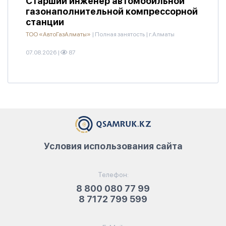
Старший инженер автомобильной
газонаполнительной компрессорной
станции
ТОО «АвтоГазАлматы»
|
Полная занятость
|
г.Алматы
07.08.2026
|
87
Условия использования сайта
Телефон:
8 800 080 77 99
8 7172 799 599