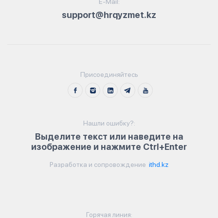
E-Mail:
support@hrqyzmet.kz
Присоединяйтесь
Нашли ошибку?:
Выделите текст или наведите на
изображение и нажмите Ctrl+Enter
Разработка и сопровождение
ithd.kz
Горячая линия: