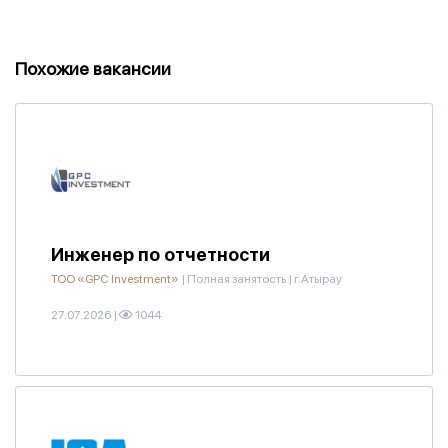
Похожие вакансии
Инженер по отчетности
ТОО «GPC Investment»
|
Полная занятость
|
г.Атырау
27.07.2026
|
1044