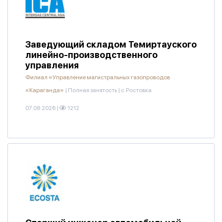
Заведующий складом Темиртауского
линейно-производственного
управления
Филиал «Управление магистральных газопроводов
«Караганда»
|
Полная занятость
|
с.Ростовка
07.08.2026
|
1212