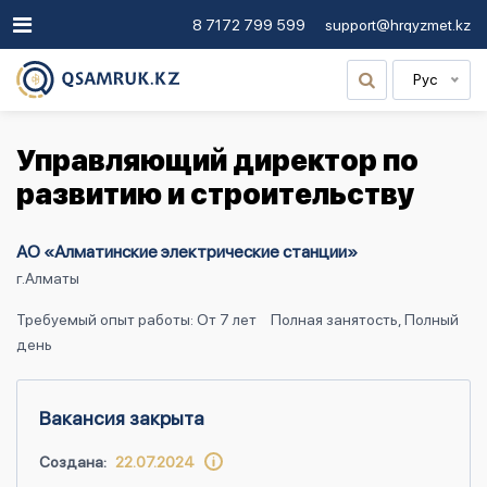
8 7172 799 599
support@hrqyzmet.kz
Рус
Управляющий директор по
развитию и строительству
АО «Алматинские электрические станции»
г.Алматы
Требуемый опыт работы: От 7 лет
Полная занятость, Полный
день
Вакансия закрыта
Создана:
22.07.2024