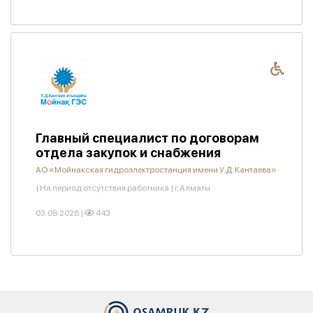
Главный специалист по договорам
отдела закупок и снабжения
АО «Мойнакская гидроэлектростанция имени У.Д. Кантаева»
|
На период отсутствия работника
|
г.Алматы
03.08.2026
|
443