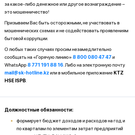
за какое-либо денежное или другое вознаграждение –
это мошенничество!
Призываем Вас быть осторожными, не участвовать в
мошеннических схемах и не содействовать проявлениям
бытовой коррупции.
О любых таких случаях просим незамедлительно
сообщать на «Горячую линию»
8 800 080 47 47
и
WhatsApp
8 771 191 88 16
. Либо на электронную почту
mail@sk-hotline.kz
или в мобильное приложение
KTZ
HSE ISPB
.
Должностные обязанности:
формирует бюджет доходов и расходов на год и
по кварталам по элементам затрат предприятий