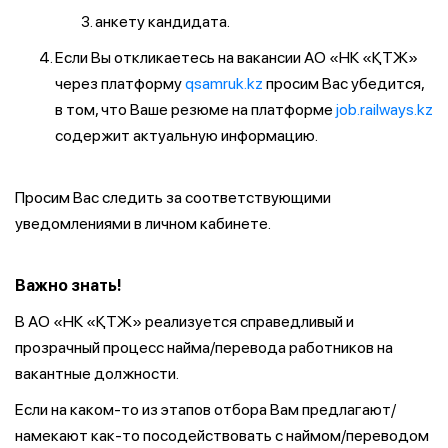
анкету кандидата.
Если Вы откликаетесь на вакансии АО «НК «ҚТЖ»
через платформу
qsamruk.kz
просим Вас убедится,
в том, что Ваше резюме на платформе
job.railways.kz
содержит актуальную информацию.
Просим Вас следить за соответствующими
уведомлениями в личном кабинете.
Важно знать!
В АО «НК «ҚТЖ» реализуется справедливый и
прозрачный процесс найма/перевода работников на
вакантные должности.
Если на каком-то из этапов отбора Вам предлагают/
намекают как-то посодействовать с наймом/переводом