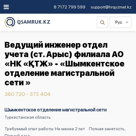
8 7172 799 599
support@hrqyzmet.kz
Рус
Ведущий инженер отдел
учета (ст. Арыс) филиала АО
«НК «ҚТЖ» - «Шымкентское
отделение магистральной
сети »
360 720 - 373 404
Шымкентское отделение магистральной сети
Туркестанская область
Требуемый опыт работы: Не менее 2 лет
Полная занятость,
Полный день