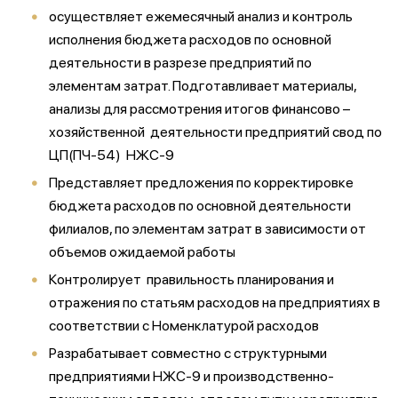
осуществляет ежемесячный анализ и контроль
исполнения бюджета расходов по основной
деятельности в разрезе предприятий по
элементам затрат. Подготавливает материалы,
анализы для рассмотрения итогов финансово –
хозяйственной деятельности предприятий свод по
ЦП(ПЧ-54) НЖС-9
Представляет предложения по корректировке
бюджета расходов по основной деятельности
филиалов, по элементам затрат в зависимости от
объемов ожидаемой работы
Контролирует правильность планирования и
отражения по статьям расходов на предприятиях в
соответствии с Номенклатурой расходов
Разрабатывает совместно с структурными
предприятиями НЖС-9 и производственно-