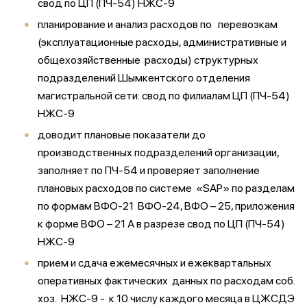
свод по ЦП (ПЧ-54) НЖС-9
планирование и анализ расходов по перевозкам
(эксплуатационные расходы, административные и
общехозяйственные расходы) структурных
подразделений Шымкентского отделения
магистральной сети: свод по филиалам ЦП (ПЧ-54)
НЖС-9
доводит плановые показатели до
производственных подразделений организации,
заполняет по ПЧ-54 и проверяет заполнение
плановых расходов по системе «SAP» по разделам
по формам ВФО-21 ВФО-24, ВФО – 25, приложения
к форме ВФО – 21 А в разрезе свод по ЦП (ПЧ-54)
НЖС-9
прием и сдача ежемесячных и ежеквартальных
оперативных фактических данных по расходам соб.
хоз. НЖС-9 - к 10 числу каждого месяца в ЦЖСДЭ