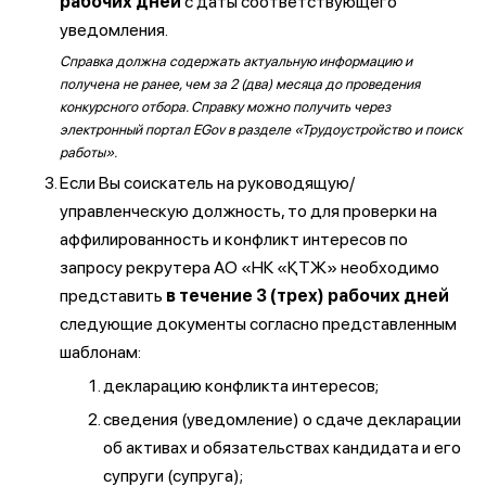
рабочих дней
с даты соответствующего
уведомления.
Справка должна содержать актуальную информацию и
получена не ранее, чем за 2 (два) месяца до проведения
конкурсного отбора. Справку можно получить через
электронный портал EGov в разделе «Трудоустройство и поиск
работы».
Если Вы соискатель на руководящую/
управленческую должность, то для проверки на
аффилированность и конфликт интересов по
запросу рекрутера АО «НК «ҚТЖ» необходимо
представить
в течение 3 (трех) рабочих дней
следующие документы согласно представленным
шаблонам:
декларацию конфликта интересов;
сведения (уведомление) о сдаче декларации
об активах и обязательствах кандидата и его
супруги (супруга);