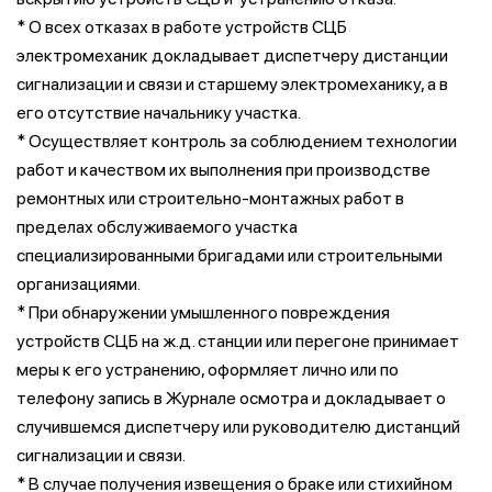
* О всех отказах в работе устройств СЦБ
электромеханик докладывает диспетчеру дистанции
сигнализации и связи и старшему электромеханику, а в
его отсутствие начальнику участка.
* Осуществляет контроль за соблюдением технологии
работ и качеством их выполнения при производстве
ремонтных или строительно-монтажных работ в
пределах обслуживаемого участка
специализированными бригадами или строительными
организациями.
* При обнаружении умышленного повреждения
устройств СЦБ на ж.д. станции или перегоне принимает
меры к его устранению, оформляет лично или по
телефону запись в Журнале осмотра и докладывает о
случившемся диспетчеру или руководителю дистанций
сигнализации и связи.
* В случае получения извещения о браке или стихийном