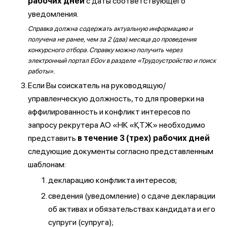
рабочих дней
с даты соответствующего
уведомления.
Справка должна содержать актуальную информацию и
получена не ранее, чем за 2 (два) месяца до проведения
конкурсного отбора. Справку можно получить через
электронный портал EGov в разделе «Трудоустройство и поиск
работы».
Если Вы соискатель на руководящую/
управленческую должность, то для проверки на
аффилированность и конфликт интересов по
запросу рекрутера АО «НК «ҚТЖ» необходимо
представить
в течение 3 (трех) рабочих дней
следующие документы согласно представленным
шаблонам:
декларацию конфликта интересов;
сведения (уведомление) о сдаче декларации
об активах и обязательствах кандидата и его
супруги (супруга);