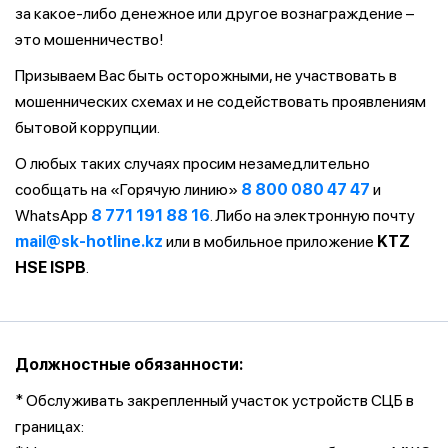
за какое-либо денежное или другое вознаграждение –
это мошенничество!
Призываем Вас быть осторожными, не участвовать в
мошеннических схемах и не содействовать проявлениям
бытовой коррупции.
О любых таких случаях просим незамедлительно
сообщать на «Горячую линию»
8 800 080 47 47
и
WhatsApp
8 771 191 88 16
. Либо на электронную почту
mail@sk-hotline.kz
или в мобильное приложение
KTZ
HSE ISPB
.
Должностные обязанности:
* Обслуживать закрепленный участок устройств СЦБ в
границах: