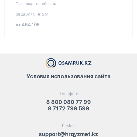
Павлодарская область
05.08.2026
|
346
от 464 105
Условия использования сайта
Телефон:
8 800 080 77 99
8 7172 799 599
E-Mail:
support@hrqyzmet.kz