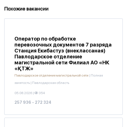
Похожие вакансии
Оператор по обработке
перевозочных документов 7 разряда
Станция Екибастуз (внеклассаная)
Павлодарское отделение
магистральной сети Филиал АО «НК
«ҚТЖ»
Павлодарское отделение магистральной сети
|
Полная
занятость
|
Павлодарская область
05.08.2026
|
354
257 936 - 272 324