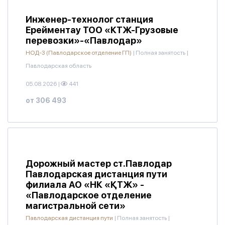
Инженер-технолог станция
Ерейментау ТОО «КТЖ-Грузовые
перевозки»-«Павлодар»
НОД-3 (Павлодарское отделение ГП)
|
Полная занятость
|
Павлодарская область
05.08.2026
|
441
от 306 493
Дорожный мастер ст.Павлодар
Павлодарская дистанция пути
филиала АО «НК «ҚТЖ» -
«Павлодарское отделение
магистральной сети»
Павлодарская дистанция пути
|
Полная занятость
|