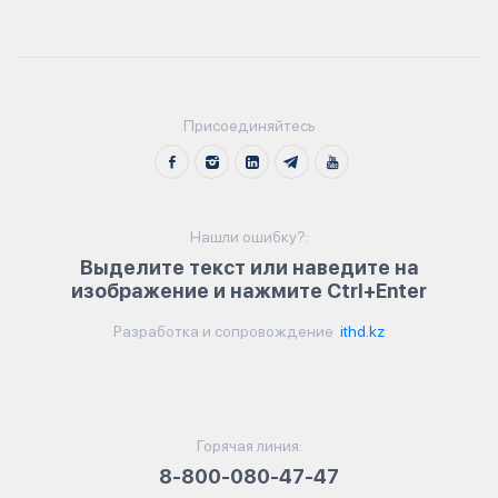
Присоединяйтесь
Нашли ошибку?:
Выделите текст или наведите на
изображение и нажмите Ctrl+Enter
Разработка и сопровождение
ithd.kz
Горячая линия:
8-800-080-47-47