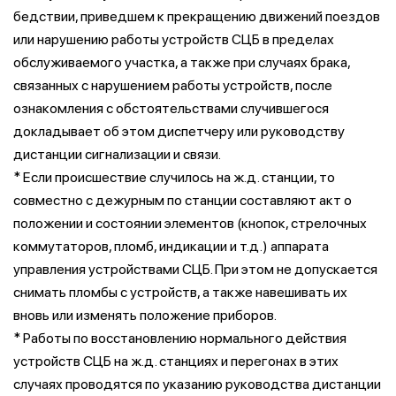
бедствии, приведшем к прекращению движений поездов
или нарушению работы устройств СЦБ в пределах
обслуживаемого участка, а также при случаях брака,
связанных с нарушением работы устройств, после
ознакомления с обстоятельствами случившегося
докладывает об этом диспетчеру или руководству
дистанции сигнализации и связи.
* Если происшествие случилось на ж.д. станции, то
совместно с дежурным по станции составляют акт о
положении и состоянии элементов (кнопок, стрелочных
коммутаторов, пломб, индикации и т.д.) аппарата
управления устройствами СЦБ. При этом не допускается
снимать пломбы с устройств, а также навешивать их
вновь или изменять положение приборов.
* Работы по восстановлению нормального действия
устройств СЦБ на ж.д. станциях и перегонах в этих
случаях проводятся по указанию руководства дистанции