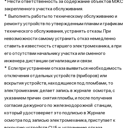
* Нести ответственность за содержание объектов МЖС
закрепленного участка обслуживания.
* Выполнять работы по техническому обслуживанию и
ремонту устройств по утвержденным планам и графикам
технического обслуживания, устранять отказы. При
невозможности самому устранить отказ немедленно
ставить в известность старшего электромеханика, а при
его отсутствии начальнику участка или сменного
инженера дистанции сигнализации и связи.
* Если при устранении отказа выявиться необходимость
отключения отдельных устройств (приборов) или
вскрытия устройств, находящиеся под пломбами, то
электромеханик делает запись в журнале осмотра, с
указанием причин снятия пломбы, и после получения
согласия дежурного по железнодорожной станции,
который удостоверяет это подписью в Журнале
осмотра под записью электромеханика, приступает к
вскрытию устройств СЦБ и устранению отказа.