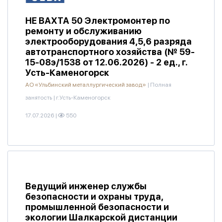
НЕ ВАХТА 50 Электромонтер по
ремонту и обслуживанию
электрооборудования 4,5,6 разряда
автотранспортного хозяйства (№ 59-
15-08э/1538 от 12.06.2026) - 2 ед., г.
Усть-Каменогорск
АО «Ульбинский металлургический завод»
|
Полная
занятость
|
г.Усть-Каменогорск
17.07.2026
|
550
Ведущий инженер службы
безопасности и охраны труда,
промышленной безопасности и
экологии Шалкарской дистанции