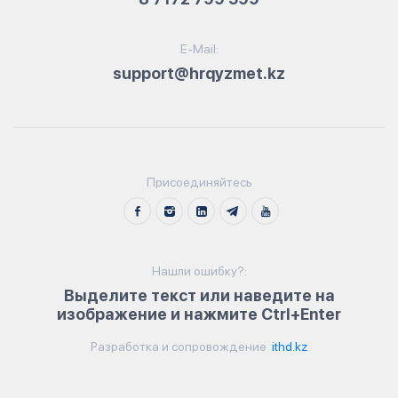
E-Mail:
support@hrqyzmet.kz
Присоединяйтесь
Нашли ошибку?:
Выделите текст или наведите на
изображение и нажмите Ctrl+Enter
Разработка и сопровождение
ithd.kz