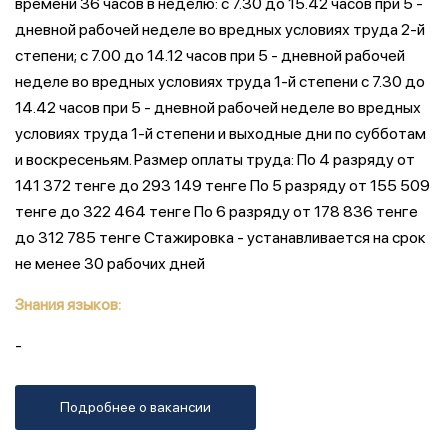
времени 36 часов в неделю: с 7.30 до 15.42 часов при 5 -
дневной рабочей неделе во вредных условиях труда 2-й
степени; с 7.00 до 14.12 часов при 5 - дневной рабочей
неделе во вредных условиях труда 1-й степени с 7.30 до
14.42 часов при 5 - дневной рабочей неделе во вредных
условиях труда 1-й степени и выходные дни по субботам
и воскресеньям. Размер оплаты труда: По 4 разряду от
141 372 тенге до 293 149 тенге По 5 разряду от 155 509
тенге до 322 464 тенге По 6 разряду от 178 836 тенге
до 312 785 тенге Стажировка - устанавливается на срок
не менее 30 рабочих дней
Знания языков:
-
Подробнее о вакансии