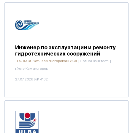
Инженер по эксплуатации и ремонту
гидротехнических сооружений
ТОО «АЭС Усть-Каменогорская ГЭС»
|
Полная занятость
|
г.Усть-Каменогорск
27.07.2026
|
4132