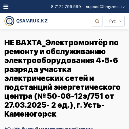
8 7172 799 599
support@hrqyzmet.kz
Рус
НЕ ВАХТА_Электромонтёр по
ремонту и обслуживанию
электрооборудования 4-5-6
разряда участка
электрических сетей и
подстанций энергетического
центра (№ 50-06-12э/751 от
27.03.2025- 2 ед.), г. Усть-
Каменогорск