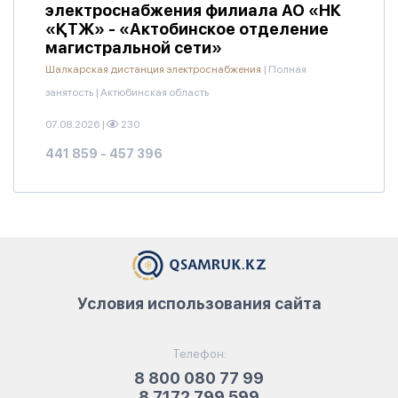
электроснабжения филиала АО «НК
«ҚТЖ» - «Актобинское отделение
магистральной сети»
Шалкарская дистанция электроснабжения
|
Полная
занятость
|
Актюбинская область
07.08.2026
|
230
441 859 - 457 396
Условия использования сайта
Телефон:
8 800 080 77 99
8 7172 799 599