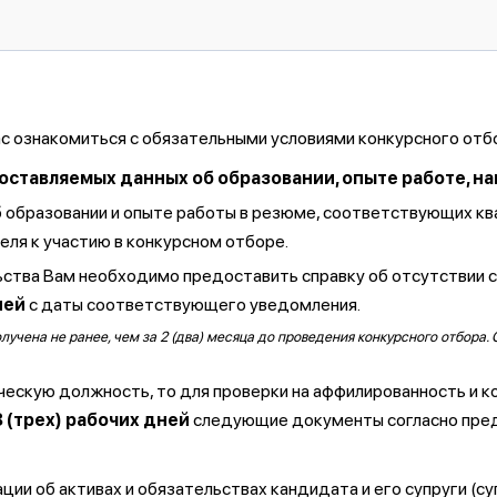
ас ознакомиться с обязательными условиями конкурсного отб
тавляемых данных об образовании, опыте работе, навы
б образовании и опыте работы в резюме, соответствующих к
ля к участию в конкурсном отборе.
ства Вам необходимо предоставить справку об отсутствии 
ней
с даты соответствующего уведомления.
чена не ранее, чем за 2 (два) месяца до проведения конкурсного отбора. 
ческую должность, то для проверки на аффилированность и к
3 (трех) рабочих дней
следующие документы согласно пре
ии об активах и обязательствах кандидата и его супруги (су