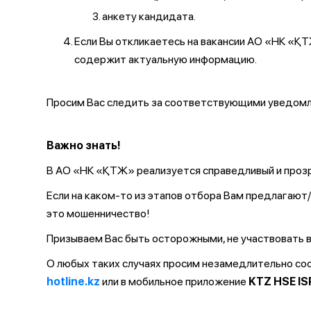
анкету кандидата.
Если Вы откликаетесь на вакансии АО «НК «
содержит актуальную информацию.
Просим Вас следить за соответствующими уведомле
Важно знать!
В АО «НК «ҚТЖ» реализуется справедливый и прозр
Если на каком-то из этапов отбора Вам предлагаю
это мошенничество!
Призываем Вас быть осторожными, не участвовать в
О любых таких случаях просим незамедлительно с
hotline.kz
или в мобильное приложение
KTZ HSE IS