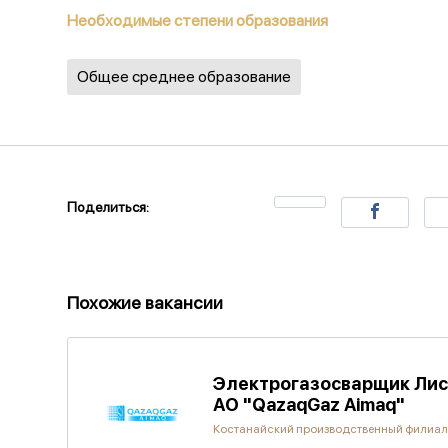
Необходимые степени образования
Общее среднее образование
Поделиться:
Похожие вакансии
Электрогазосварщик Лиса
АО "QazaqGaz Aimaq"
Костанайский производственный филиа