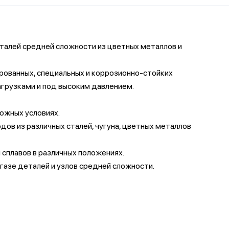
еталей средней сложности из цветных металлов и
ированных, специальных и коррозионно-стойких
агрузками и под высоким давлением.
ожных условиях.
дов из различных сталей, чугуна, цветных металлов
 сплавов в различных положениях.
газе деталей и узлов средней сложности.