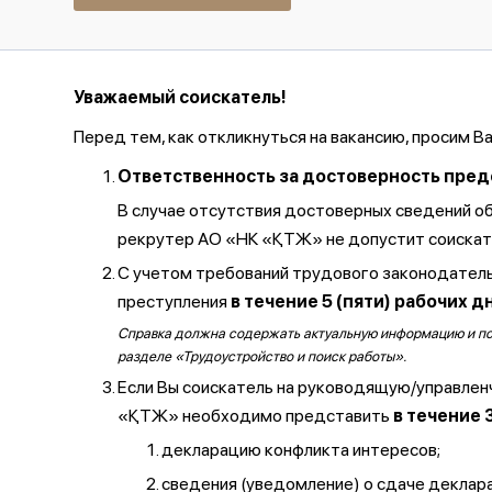
Уважаемый соискатель!
Перед тем, как откликнуться на вакансию, просим В
Ответственность за достоверность предос
В случае отсутствия достоверных сведений о
рекрутер АО «НК «ҚТЖ» не допустит соискате
С учетом требований трудового законодатель
преступления
в течение 5 (пяти) рабочих д
Справка должна содержать актуальную информацию и полу
разделе «Трудоустройство и поиск работы».
Если Вы соискатель на руководящую/управлен
«ҚТЖ» необходимо представить
в течение 
декларацию конфликта интересов;
сведения (уведомление) о сдаче декларац