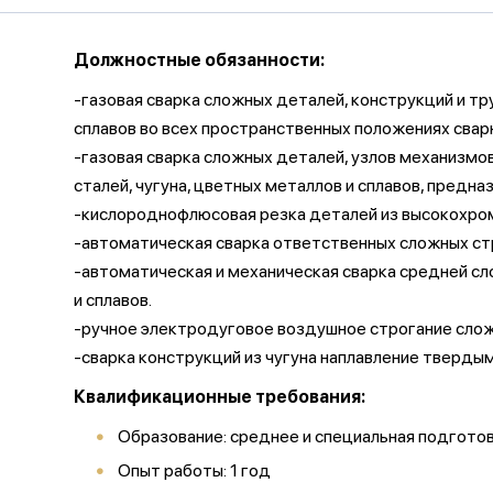
Должностные обязанности:
-газовая сварка сложных деталей, конструкций и т
сплавов во всех пространственных положениях свар
-газовая сварка сложных деталей, узлов механизмо
сталей, чугуна, цветных металлов и сплавов, пред
-кислороднофлюсовая резка деталей из высокохром
-автоматическая сварка ответственных сложных ст
-автоматическая и механическая сварка средней сло
и сплавов.
-ручное электродуговое воздушное строгание сложны
-сварка конструкций из чугуна наплавление тверды
Квалификационные требования:
Образование: среднее и специальная подгото
Опыт работы: 1 год