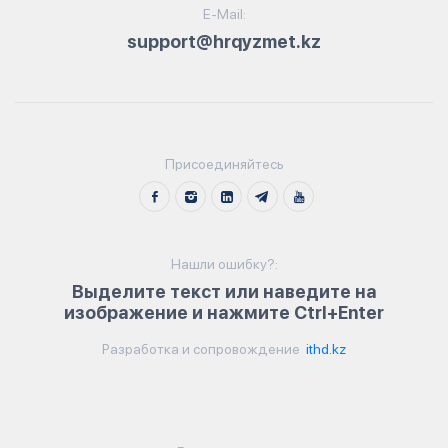
E-Mail:
support@hrqyzmet.kz
Присоединяйтесь
Нашли ошибку?:
Выделите текст или наведите на
изображение и нажмите Ctrl+Enter
Разработка и сопровождение
ithd.kz