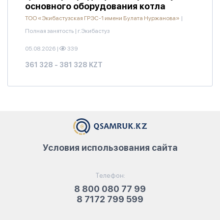
основного оборудования котла
ТОО «Экибастузская ГРЭС-1 имени Булата Нуржанова»
|
Полная занятость
|
г.Экибастуз
05.08.2026
|
339
361 328 - 381 328 KZT
Условия использования сайта
Телефон:
8 800 080 77 99
8 7172 799 599