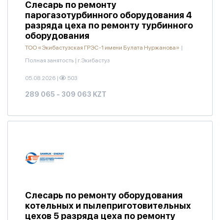
Слесарь по ремонту
парогазотурбинного оборудования 4
разряда цеха по ремонту турбинного
оборудования
ТОО «Экибастузская ГРЭС-1 имени Булата Нуржанова»
|
Полная занятость
|
г.Экибастуз
05.08.2026
|
503
289 065 - 309 063 KZT
Слесарь по ремонту оборудования
котельных и пылеприготовительных
цехов 5 разряда цеха по ремонту