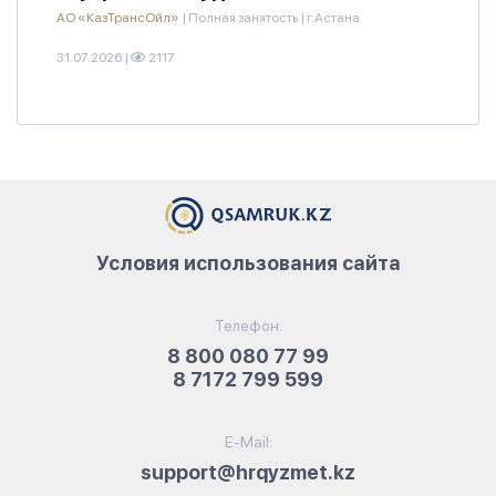
АО «КазТрансОйл»
|
Полная занятость
|
г.Астана
31.07.2026
|
2117
Условия использования сайта
Телефон:
8 800 080 77 99
8 7172 799 599
E-Mail:
support@hrqyzmet.kz