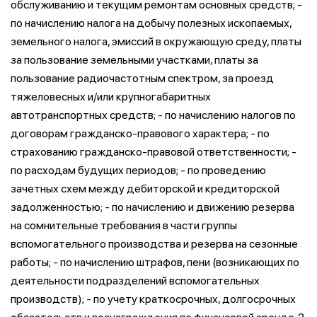
обслуживанию и текущим ремонтам основных средств; -
по начислению налога на добычу полезных ископаемых,
земельного налога, эмиссий в окружающую среду, платы
за пользование земельными участками, платы за
пользование радиочастотным спектром, за проезд
тяжеловесных и/или крупногабаритных
автотранспортных средств; - по начислению налогов по
договорам гражданско-правового характера; - по
страхованию гражданско-правовой ответственности; -
по расходам будущих периодов; - по проведению
зачетных схем между дебиторской и кредиторской
задолженностью; - по начислению и движению резерва
на сомнительные требования в части группы
вспомогательного производства и резерва на сезонные
работы; - по начислению штрафов, пени (возникающих по
деятельности подразделений вспомогательных
производств); - по учету краткосрочных, долгосрочных