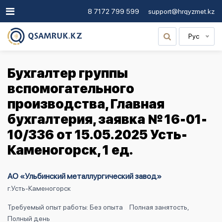
8 7172 799 599
support@hrqyzmet.kz
Рус
Бухгалтер группы
вспомогательного
производства, Главная
бухгалтерия, заявка № 16-01-
10/336 от 15.05.2025 Усть-
Каменогорск, 1 ед.
АО «Ульбинский металлургический завод»
г.Усть-Каменогорск
Требуемый опыт работы: Без опыта
Полная занятость,
Полный день