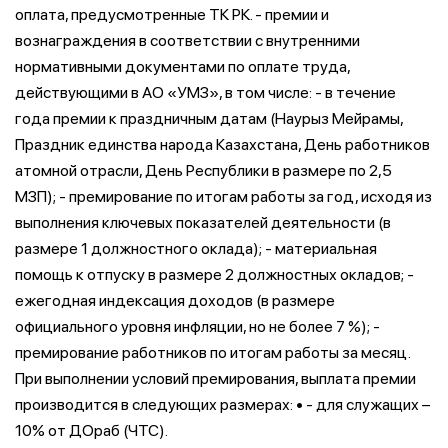
оплата, предусмотренные ТК РК. - премии и
вознаграждения в соответствии с внутренними
нормативными документами по оплате труда,
действующими в АО «УМЗ», в том числе: - в течение
года премии к праздничным датам (Наурыз Мейрамы,
Праздник единства народа Казахстана, День работников
атомной отрасли, День Республики в размере по 2,5
МЗП); - премирование по итогам работы за год, исходя из
выполнения ключевых показателей деятельности (в
размере 1 должностного оклада); - материальная
помощь к отпуску в размере 2 должностных окладов; -
ежегодная индексация доходов (в размере
официального уровня инфляции, но не более 7 %); -
премирование работников по итогам работы за месяц.
При выполнении условий премирования, выплата премии
производится в следующих размерах: • - для служащих –
10% от ДОраб (ЧТС).