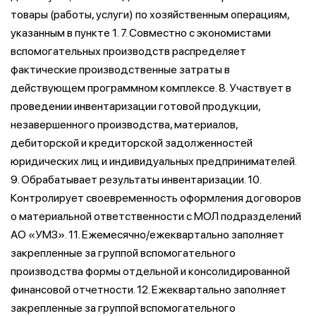
товары (работы, услуги) по хозяйственным операциям,
указанным в пункте 1. 7. Совместно с экономистами
вспомогательных производств распределяет
фактические производственные затраты в
действующем программном комплексе. 8. Участвует в
проведении инвентаризации готовой продукции,
незавершенного производства, материалов,
дебиторской и кредиторской задолженностей
юридических лиц и индивидуальных предпринимателей.
9. Обрабатывает результаты инвентаризации. 10.
Контролирует своевременность оформления договоров
о материальной ответственности с МОЛ подразделений
АО «УМЗ». 11. Ежемесячно/ежеквартально заполняет
закрепленные за группой вспомогательного
производства формы отдельной и консолидированной
финансовой отчетности. 12. Ежеквартально заполняет
закрепленные за группой вспомогательного