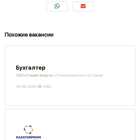
Похожие вакансии
Бухгалтер
ТОО «Семей Энерго»
|
Полная занятость
|
г.Семей
06.08.2026
|
2182