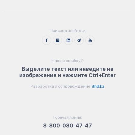
Присоединяйтесь
Нашли ошибку?:
Выделите текст или наведите на
изображение и нажмите Ctrl+Enter
Разработка и сопровождение
ithd.kz
Горячая линия:
8-800-080-47-47