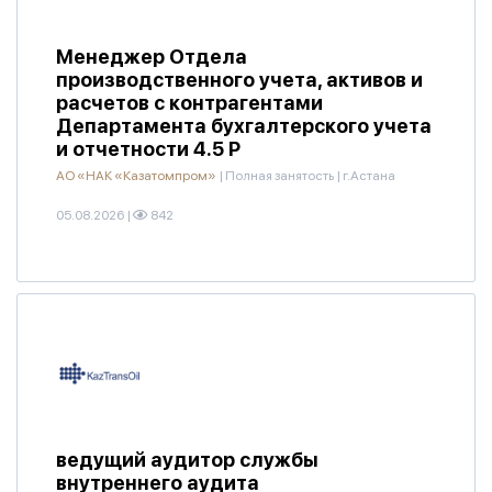
Менеджер Отдела
производственного учета, активов и
расчетов с контрагентами
Департамента бухгалтерского учета
и отчетности 4.5 Р
АО «НАК «Казатомпром»
|
Полная занятость
|
г.Астана
05.08.2026
|
842
ведущий аудитор службы
внутреннего аудита