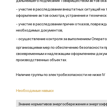
дальнейшего подписания Товариществом актов оказа
- участие в расследовании внештатных ситуаций на
оформление актов осмотра, устранения и техничес
- участие в расследовании причин отказов, поврежд
необходимых документов;
- осуществление контроля за выполнением Операт
организациями мер по обеспечению безопасности п
своевременным и надлежащим оформлением докумен
производственных объектах.
Наличие группы по электробезопасности не ниже IV
Необходимые навыки
Знание нормативов энергосбережения и энергоэф