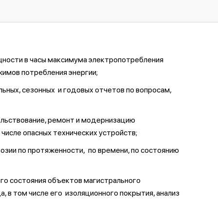
ощности в часы максимума электропотребления
жимов потребления энергии;
льных, сезонных и годовых отчетов по вопросам,
ельствование, ремонт и модернизацию
числе опасных технических устройств;
зии по протяженности, по времени, по состоянию
го состояния объектов магистрального
 в том числе его изоляционного покрытия, анализ