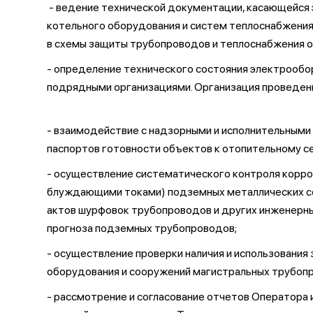
- ведение технической документации, касающейся 
котельного оборудования и систем теплоснабжени
в схемы защиты трубопроводов и теплоснабжения 
- определение технического состояния электрообор
подрядными организациями. Организация проведени
- взаимодействие с надзорными и исполнительными
паспортов готовности объектов к отопительному се
- осуществление систематического контроля корро
блуждающими токами) подземных металлических со
актов шурфовок трубопроводов и других инженерны
прогноза подземных трубопроводов;
- осуществление проверки наличия и использовани
оборудования и сооружений магистральных трубоп
- рассмотрение и согласование отчетов Оператора