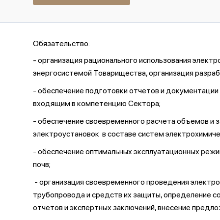
Обязательство:
- организация рационального использования электр
энергосистемой Товарищества, организация разраб
- обеспечение подготовки отчетов и документации 
входящим в компетенцию Сектора;
- обеспечение своевременного расчета объемов и 
электроустановок в составе систем электрохимичес
- обеспечение оптимальных эксплуатационных режи
почв;
- организация своевременного проведения электро
трубопровода и средств их защиты, определение со
отчетов и экспертных заключений, внесение предл