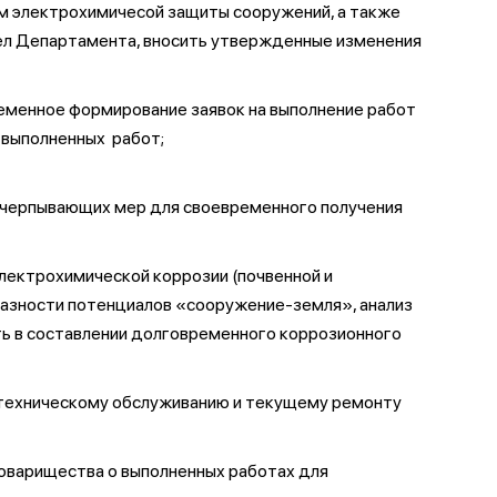
ем электрохимичесой защиты сооружений, а также
ел Департамента, вносить утвержденные изменения
ременное формирование заявок на выполнение работ
 выполненных работ;
исчерпывающих мер для своевременного получения
лектрохимической коррозии (почвенной и
азности потенциалов «сооружение-земля», анализ
ть в составлении долговременного коррозионного
о техническому обслуживанию и текущему ремонту
Товарищества о выполненных работах для