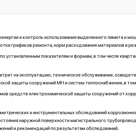
оэнергии и контроль использования выделенного лимита и м
отки графиков ремонта, норм расходования материалов и ре
по установленным показателям и формам, в том числе кварта
затрат на эксплуатацию, техническое обслуживание, освидет
кой защиты сооружений МН и систем теплоснабжения, в том 
мов средств электрохимической защиты сооружений от корро
метрических и инструментальных обследований коррозионно
стояния наружной поверхности магистрального трубопровода,
ожений и рекомендаций по результатам обследований;