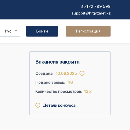
8 7172 799 599
support@hrqyzmet.kz
Рус
Войти
Регистрация
Вакансия закрыта
Создана:
10.06.2025
Подано заявок:
46
Количество просмотров:
1351
Детали конкурса