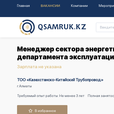
Главная
ВАКАНСИИ
Компании
Меропри
Менеджер сектора энергет
департамента эксплуатац
Зарплата не указана
ТОО «Казахстанско-Китайский Трубопровод»
г.Алматы
Требуемый опыт работы: Не менее 3 лет
Полная занятос
В избранное