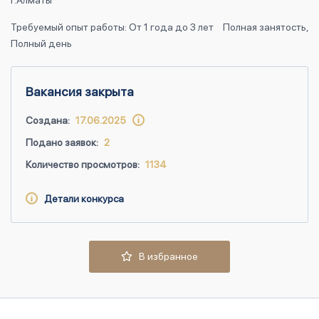
г.Алматы
Требуемый опыт работы: От 1 года до 3 лет
Полная занятость,
Полный день
Вакансия закрыта
Создана:
17.06.2025
Подано заявок:
2
Количество просмотров:
1134
Детали конкурса
В избранное