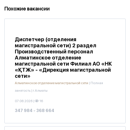
Похожие вакансии
Диспетчер (отделения
магистральной сети) 2 раздел
Производственный персонал
Алматинское отделение
магистральной сети Филиал АО «НК
«ҚТЖ» - «Дирекция магистральной
сети»
Алматинское отделение магистральной сети
|
Полная
занятость
|
г.Алматы
07.08.2026
|
16
347 984 - 368 664