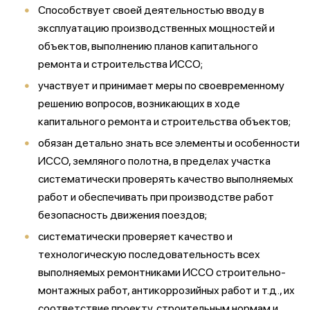
Способствует своей деятельностью вводу в
эксплуатацию производственных мощностей и
объектов, выполнению планов капитального
ремонта и строительства ИССО;
участвует и принимает меры по своевременному
решению вопросов, возникающих в ходе
капитального ремонта и строительства объектов;
обязан детально знать все элементы и особенности
ИССО, земляного полотна, в пределах участка
систематически проверять качество выполняемых
работ и обеспечивать при производстве работ
безопасность движения поездов;
систематически проверяет качество и
технологическую последовательность всех
выполняемых ремонтниками ИССО строительно-
монтажных работ, антикоррозийных работ и т.д., их
соответствие проекту, строительным нормам и