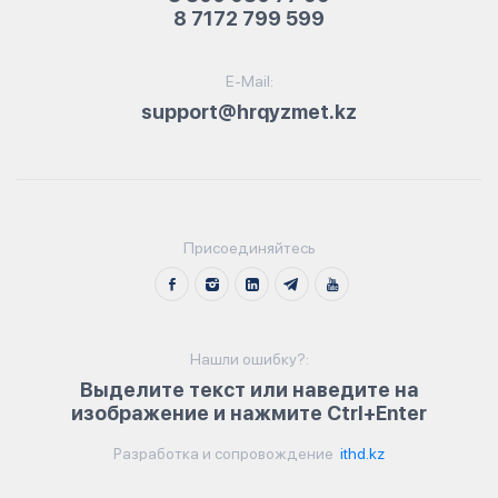
8 7172 799 599
E-Mail:
support@hrqyzmet.kz
Присоединяйтесь
Нашли ошибку?:
Выделите текст или наведите на
изображение и нажмите Ctrl+Enter
Разработка и сопровождение
ithd.kz