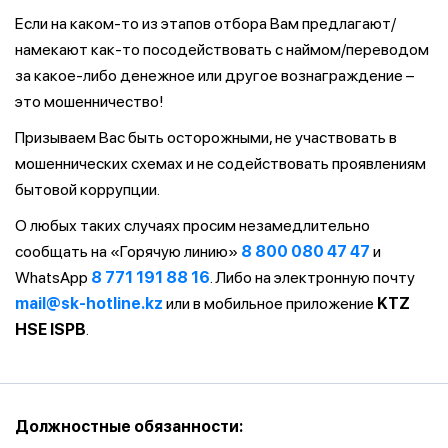
Если на каком-то из этапов отбора Вам предлагают/
намекают как-то посодействовать с наймом/переводом
за какое-либо денежное или другое вознаграждение –
это мошенничество!
Призываем Вас быть осторожными, не участвовать в
мошеннических схемах и не содействовать проявлениям
бытовой коррупции.
О любых таких случаях просим незамедлительно
сообщать на «Горячую линию»
8 800 080 47 47
и
WhatsApp
8 771 191 88 16
. Либо на электронную почту
mail@sk-hotline.kz
или в мобильное приложение
KTZ
HSE ISPB
.
Должностные обязанности: