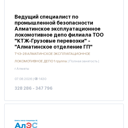
Ведущий специалист по
промышленной безопасности
Алматинское эксплуатационное
локомотивное депо филиала ТОО
"КТЖ-Грузовые перевозки" -
"Алматинское отделение ГП"
ТЧЭ-28 АЛМАТИНСКОЕ ЭКСПЛУАТАЦИОННОЕ
ЛОКОМОТИВНОЕ ДЕПО 1 группа
|
Полная занятость
|
г.Алматы
07.08.2026
|
1430
328 286 - 347 796