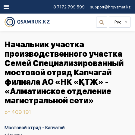
8 7172 799 599
support@hrqyzmet.kz
Рус
Начальник участка
производственного участка
Семей Специализированный
мостовой отряд Капчагай
филиала АО «НК «ҚТЖ» -
«Алматинское отделение
магистральной сети»
от 409 191
Мостовой отряд - Капчагай