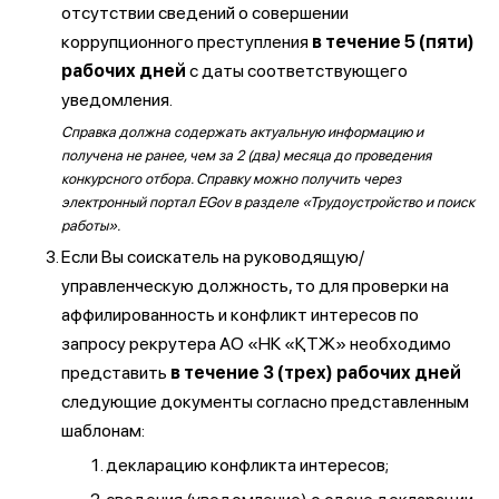
отсутствии сведений о совершении
коррупционного преступления
в течение 5 (пяти)
рабочих дней
с даты соответствующего
уведомления.
Справка должна содержать актуальную информацию и
получена не ранее, чем за 2 (два) месяца до проведения
конкурсного отбора. Справку можно получить через
электронный портал EGov в разделе «Трудоустройство и поиск
работы».
Если Вы соискатель на руководящую/
управленческую должность, то для проверки на
аффилированность и конфликт интересов по
запросу рекрутера АО «НК «ҚТЖ» необходимо
представить
в течение 3 (трех) рабочих дней
следующие документы согласно представленным
шаблонам:
декларацию конфликта интересов;