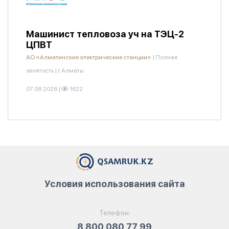
Машинист тепловоза уч на ТЭЦ-2
ЦПВТ
АО «Алматинские электрические станции»
|
Полная
занятость
|
г.Алматы
07.08.2026
|
1622
Условия использования сайта
Телефон:
8 800 080 77 99