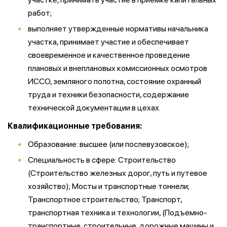
работ;
выполняет утвержденные нормативы начальника
участка, принимает участие и обеспечивает
своевременное и качественное проведение
плановых и внеплановых комиссионных осмотров
ИССО, земляного полотна, состояние охранный
труда и техники безопасности, содержание
технической документации в цехах.
Квалификационные требования:
Образование: высшее (или послевузовское);
Специальность в сфере: Строительство
(Строительство железных дорог, путь и путевое
хозяйство); Мосты и транспортные тоннели;
Транспортное строительство; Транспорт,
транспортная техника и технологии, (Подъемно-
транспортные, строительные, дорожные машины и