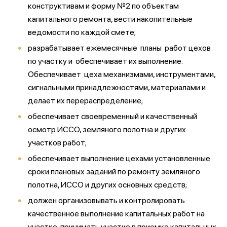
конструктивам и форму №2 по объектам
капитального ремонта, вести накопительные
ведомости по каждой смете;
разрабатывает ежемесячные планы работ цехов
по участку и обеспечивает их выполнение.
Обеспечивает цеха механизмами, инструментами,
сигнальными принадлежностями, материалами и
делает их перераспределение;
обеспечивает своевременный и качественный
осмотр ИССО, земляного полотна и других
участков работ;
обеспечивает выполнение цехами установленные
сроки плановых заданий по ремонту земляного
полотна, ИССО и других основных средств;
должен организовывать и контролировать
качественное выполнение капитальных работ на
участке, принимать участие в приемке капитальных