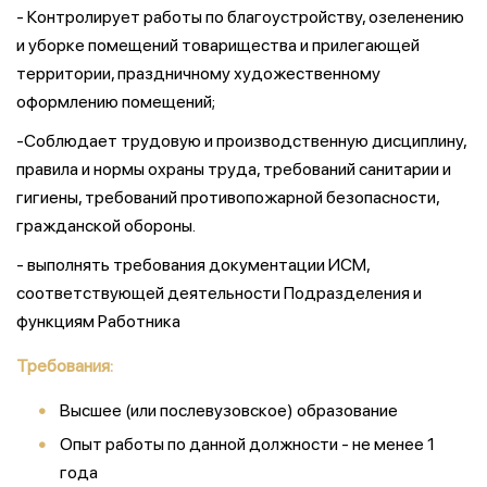
- Контролирует работы по благоустройству, озеленению
и уборке помещений товарищества и прилегающей
территории, праздничному художественному
оформлению помещений;
-Соблюдает трудовую и производственную дисциплину,
правила и нормы охраны труда, требований санитарии и
гигиены, требований противопожарной безопасности,
гражданской обороны.
- выполнять требования документации ИСМ,
соответствующей деятельности Подразделения и
функциям Работника
Требования:
Высшее (или послевузовское) образование
Опыт работы по данной должности - не менее 1
года