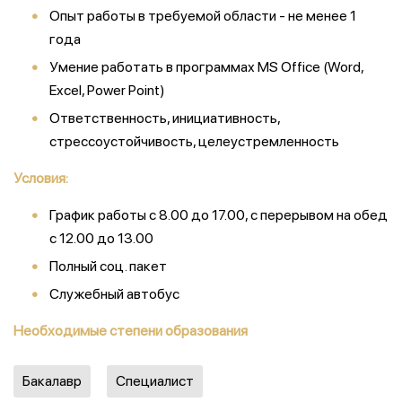
Опыт работы в требуемой области - не менее 1
года
Умение работать в программах MS Office (Word,
Excel, Power Point)
Ответственность, инициативность,
стрессоустойчивость, целеустремленность
Условия:
График работы с 8.00 до 17.00, с перерывом на обед
с 12.00 до 13.00
Полный соц. пакет
Служебный автобус
Необходимые степени образования
Бакалавр
Специалист