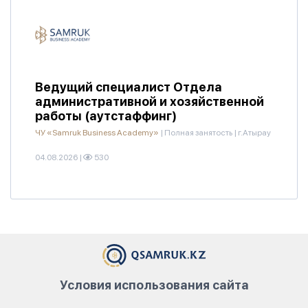
Ведущий специалист Отдела
административной и хозяйственной
работы (аутстаффинг)
ЧУ «Samruk Business Academy»
|
Полная занятость
|
г.Атырау
04.08.2026
|
530
Условия использования сайта