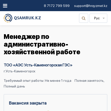
8 7172 799 599
support@hrqyzmet.kz
Рус
Менеджер по
административно-
хозяйственной работе
ТОО «АЭС Усть-Каменогорская ГЭС»
г.Усть-Каменогорск
Требуемый опыт работы: Не менее 1 года
Полная занятость,
Полный день
Вакансия закрыта