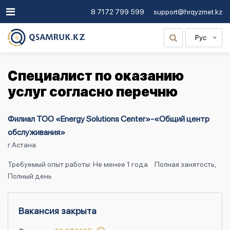
8 7172 799 599
support@hrqyzmet.kz
Рус
Специалист по оказанию
услуг согласно перечню
Филиал ТОО «Energy Solutions Center»-«Общий центр
обслуживания»
г.Астана
Требуемый опыт работы: Не менее 1 года
Полная занятость,
Полный день
Вакансия закрыта