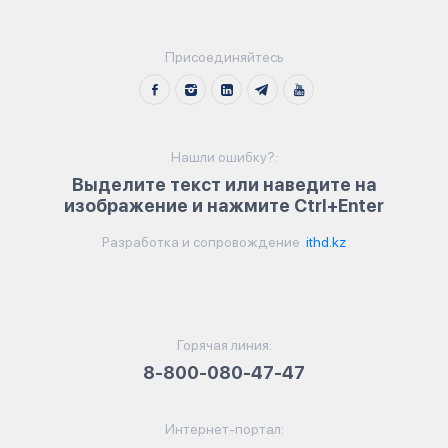
Присоединяйтесь
Нашли ошибку?:
Выделите текст или наведите на
изображение и нажмите Ctrl+Enter
Разработка и сопровождение
ithd.kz
Горячая линия:
8-800-080-47-47
Интернет-портал: