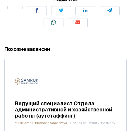
Похожие вакансии
Ведущий специалист Отдела
административной и хозяйственной
работы (аутстаффинг)
ЧУ «Samruk Business Academy»
|
Полная занятость
|
г.Атырау