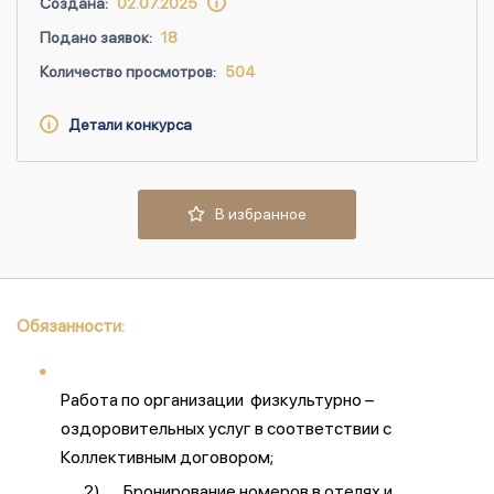
Создана:
02.07.2025
Подано заявок:
18
Количество просмотров:
504
Детали конкурса
В избранное
Обязанности:
Работа по организации физкультурно –
оздоровительных услуг в соответствии с
Коллективным договором;
2) Бронирование номеров в отелях и