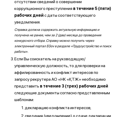
отсутствии сведений о совершении
коррупционного преступления
в течение 5 (пяти)
рабочих дней
с даты соответствующего
уведомления.
Справка должна содержать актуальную информацию и
получена не ранее, чем за 2 (два) месяца до проведения
конкурсного отбора. Справку можно получить через
электронный портал EGov в разделе «Трудоустройство и поиск
работы».
Если Вы соискатель на руководящую/
управленческую должность, то для проверки на
аффилированность и конфликт интересов по
запросу рекрутера АО «НК «ҚТЖ» необходимо
представить
в течение 3 (трех) рабочих дней
следующие документы согласно представленным
шаблонам:
декларацию конфликта интересов;
сведения (уведомление) о сдаче декларации