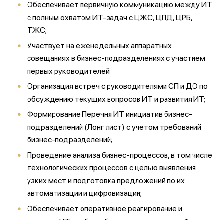
Обеспечивает первичную коммуникацию между ИТ
с полным охватом ИТ-задач с ЦЖС, ЦПД, ЦРБ,
ТЖС;
Участвует на еженедельных аппаратных
совещаниях в бизнес-подразделениях c участием
первых руководителей;
Организация встреч с руководителями СП и ДО по
обсуждению текущих вопросов ИТ и развития ИТ;
Формирование Перечня ИТ инициатив бизнес-
подразделений (Лонг лист) с учетом требований
бизнес-подразделений;
Проведение анализа бизнес-процессов, в том числе
технологических процессов с целью выявления
узких мест и подготовка предложений по их
автоматизации и цифровизации;
Обеспечивает оперативное реагирование и