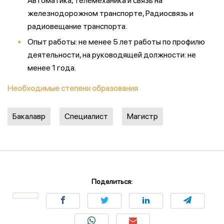
Автоматика, телемеханика и связь на
железнодорожном транспорте, Радиосвязь и
радиовещание транспорта.
Опыт работы: не менее 5 лет работы по профилю
деятельности, на руководящей должности: не
менее 1 года.
Необходимые степени образования
Бакалавр
Специалист
Магистр
Поделиться: