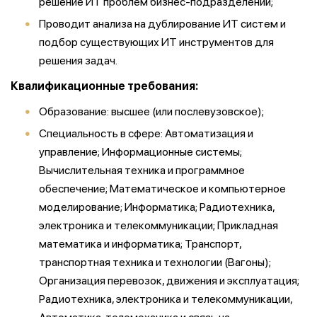
решение ИТ проблем бизнес-подразделений;
Проводит анализа на дублирование ИТ систем и
подбор существующих ИТ инструментов для
решения задач.
Квалификационные требования:
Образование: высшее (или послевузовское);
Специальность в сфере: Автоматизация и
управление; Информационные системы;
Вычислительная техника и программное
обеспечение; Математическое и компьютерное
моделирование; Информатика; Радиотехника,
электроника и телекоммуникации; Прикладная
математика и информатика; Транспорт,
транспортная техника и технологии (Вагоны);
Организация перевозок, движения и эксплуатация;
Радиотехника, электроника и телекоммуникации,