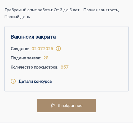
Требуемый опыт работы: От 3 до 6 лет
Полная занятость,
Полный день
Вакансия закрыта
Создана:
02.07.2025
Подано заявок:
26
Количество просмотров:
857
Детали конкурса
В избранное