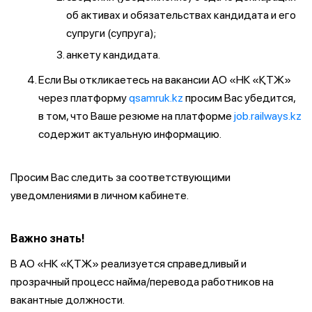
об активах и обязательствах кандидата и его
супруги (супруга);
анкету кандидата.
Если Вы откликаетесь на вакансии АО «НК «ҚТЖ»
через платформу
qsamruk.kz
просим Вас убедится,
в том, что Ваше резюме на платформе
job.railways.kz
содержит актуальную информацию.
Просим Вас следить за соответствующими
уведомлениями в личном кабинете.
Важно знать!
В АО «НК «ҚТЖ» реализуется справедливый и
прозрачный процесс найма/перевода работников на
вакантные должности.