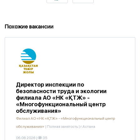
Похожие вакансии
Директор инспекции по
безопасности труда и экологии
филиала АО «НК «ҚТЖ» -
«Многофункциональный центр
обслуживания»
Филиал АО «НК «ҚТЖ» - «Многофункциональный центр
обслуживания»
|
Полная занятость
|
г.Астана
06.08.2026
|
35