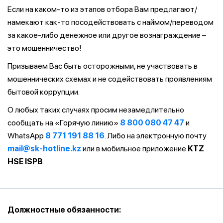
Если на каком-то из этапов отбора Вам предлагают/
намекают как-то посодействовать с наймом/переводом
за какое-либо денежное или другое вознаграждение –
это мошенничество!
Призываем Вас быть осторожными, не участвовать в
мошеннических схемах и не содействовать проявлениям
бытовой коррупции.
О любых таких случаях просим незамедлительно
сообщать на «Горячую линию»
8 800 080 47 47
и
WhatsApp
8 771 191 88 16
. Либо на электронную почту
mail@sk-hotline.kz
или в мобильное приложение
KTZ
HSE ISPB
.
Должностные обязанности: