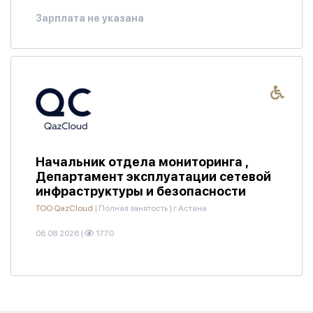
Зарплата не указана
Начальник отдела мониторинга ,
Департамент эксплуатации сетевой
инфраструктуры и безопасности
ТОО QazCloud
|
Полная занятость
|
г.Астана
06.08.2026
|
1770