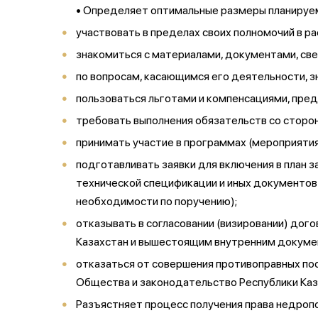
• Определяет оптимальные размеры планируем
участвовать в пределах своих полномочий в ра
знакомиться с материалами, документами, св
по вопросам, касающимся его деятельности, 
пользоваться льготами и компенсациями, пр
требовать выполнения обязательств со сторо
принимать участие в программах (мероприятия
подготавливать заявки для включения в план з
технической спецификации и иных документов
необходимости по поручению);
отказывать в согласовании (визировании) дог
Казахстан и вышестоящим внутренним докуме
отказаться от совершения противоправных по
Общества и законодательство Республики Каз
Разъястняет процесс получения права недропо