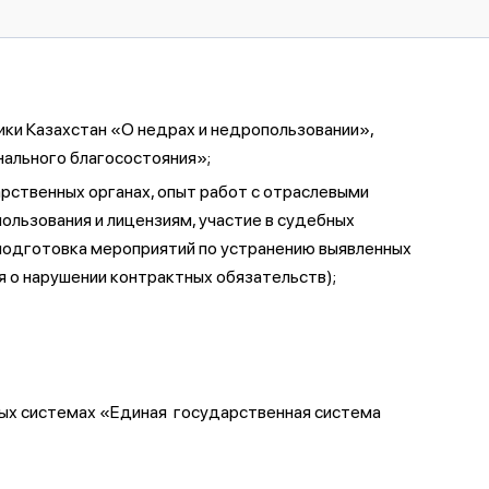
ики Казахстан «О недрах и недропользовании»,
нального благосостояния»;
арственных органах, опыт работ с отраслевыми
ользования и лицензиям, участие в судебных
 подготовка мероприятий по устранению выявленных
я о нарушении контрактных обязательств);
ных системах «Единая государственная система