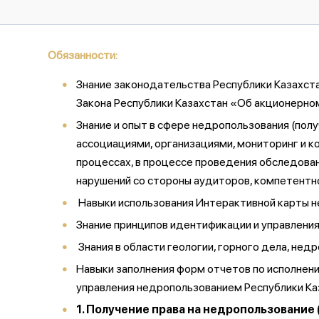
Обязанности:
Знание законодательства Республики Казахста
Закона Республики Казахстан «Об акционерно
Знание и опыт в сфере недропользования (пол
ассоциациями, организациями, мониторинг и к
процессах, в процессе проведения обследова
нарушений со стороны аудиторов, компетентно
Навыки использования Интерактивной карты н
Знание принципов идентификации и управления
Знания в области геологии, горного дела, нед
Навыки заполнения форм отчетов по исполнен
управления недропользованием Республики Ка
1. Получение права на недропользование