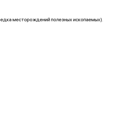
ведка месторождений полезных ископаемых).