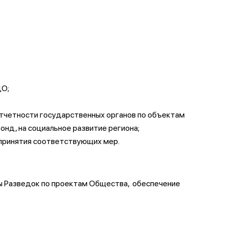
ДО;
отчетности государственных органов по объектам
онд, на социальное развитие региона;
принятия соответствующих мер.
ны Разведок по проектам Общества, обеспечение