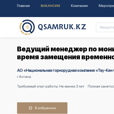
Главная
ВАКАНСИИ
Компании
Меропри
Ведущий менеджер по мони
время замещения временно
АО «Национальная горнорудная компания «Тау-Кен
г.Астана
Требуемый опыт работы: Не менее 3 лет
Полная занятос
В избранное