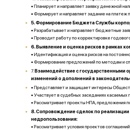
• Планирует и направляет заявку денежной н
• Формирует и направляет задание на платеж 
5. Формирование Бюджета Службы корпор
• Разрабатывает и направляет бюджетные зая
• Проводит работу по корректировке годово
6. Выявление и оценка рисков в рамках 
• Идентификация и оценка рисков на постоянно
• Формирование предложений по методам и сп
7.
Взаимодействие с государственными о
изменений о дополнений в законодатель
• Представляет и защищает интересы Обществ
• Участвует в судебных заседаниях касаемых 
• Рассматривает проекты НПА, предложения п
8. Сопровождение сделок по реализации 
недропользования:
• Рассматривает условия проектов соглашений