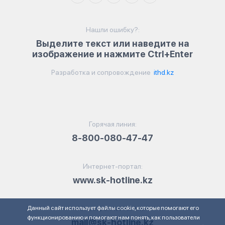
Нашли ошибку?:
Выделите текст или наведите на
изображение и нажмите Ctrl+Enter
Разработка и сопровождение
ithd.kz
Горячая линия:
8-800-080-47-47
Интернет-портал:
www.sk-hotline.kz
Данный сайт использует файлы cookie, которые помогают его
Электронная почта:
функционированию и помогают нам понять, как пользователи
mail@sk-hotline.kz